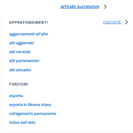
articolo successivo
nascondi
APPROFONDIMENTI
aggiornamenti all'atto
atti aggiornati
atti correlati
atti parlamentari
atti attuativi
FUNZIONI
esporta
esporta in Akoma ntoso
collegamento permanente
indice dell'atto