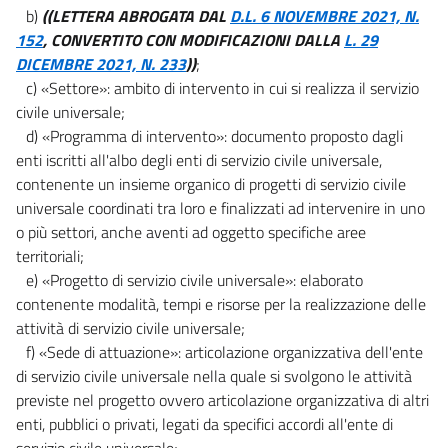
b)
((LETTERA ABROGATA DAL
D.L. 6 NOVEMBRE 2021, N.
152
, CONVERTITO CON MODIFICAZIONI DALLA
L. 29
DICEMBRE 2021, N. 233
))
;
c) «Settore»: ambito di intervento in cui si realizza il servizio
civile universale;
d) «Programma di intervento»: documento proposto dagli
enti iscritti all'albo degli enti di servizio civile universale,
contenente un insieme organico di progetti di servizio civile
universale coordinati tra loro e finalizzati ad intervenire in uno
o più settori, anche aventi ad oggetto specifiche aree
territoriali;
e) «Progetto di servizio civile universale»: elaborato
contenente modalità, tempi e risorse per la realizzazione delle
attività di servizio civile universale;
f) «Sede di attuazione»: articolazione organizzativa dell'ente
di servizio civile universale nella quale si svolgono le attività
previste nel progetto ovvero articolazione organizzativa di altri
enti, pubblici o privati, legati da specifici accordi all'ente di
servizio civile universale;