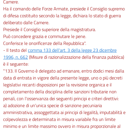
Camere.
Ha il comando delle Forze Armate, presiede il Consiglio supremo
di difesa costituito secondo la legge, dichiara lo stato di guerra
deliberato dalle Camere.
Presiede il Consiglio superiore della magistratura.
Può concedere grazia e commutare le pene.
Conferisce le onorificenze della Repubblica".
- Il testo del
comma 133 dell'art. 3 della legge 23 dicembre
1996, n. 662
(Misure di razionalizzazione della finanza pubblica)
è il seguente:
"133. Il Governo è delegato ad emanare, entro dodici mesi dalla
data di entrata in vigore della presente legge, uno o più decreti
legislativi recanti disposizioni per la revisione organica e il
completamento della disciplina delle sanzioni tributarie non
penali, con l'osservanza dei seguenti principi e criteri direttivi:
a) adozione di un'unica specie di sanzione pecuniaria
amministrativa, assoggettata ai principi di legalità, imputabilità e
colpevolezza e determinata in misura variabile fra un limite
minimo e un limite massimo ovvero in misura proporzionale al