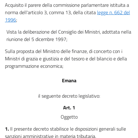
24
Acquisito il parere della commissione parlamentare istituita a
25
norma dell'articolo 3, comma 13, della citata
legge n. 662 del
26
1996
;
27
Vista la deliberazione del Consiglio dei Ministri, adottata nella
28
riunione del 5 dicembre 1997;
29
Sulla proposta del Ministro delle finanze, di concerto con i
30
Ministri di grazia e giustizia e del tesoro e del bilancio e della
programmazione economica;
Emana
il seguente decreto legislativo:
Art. 1
Oggetto
1.
Il presente decreto stabilisce le disposizioni generali sulle
sanzioni amministrative in materia tributaria.