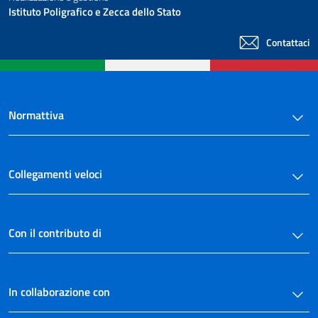
Istituto Poligrafico e Zecca dello Stato
Contattaci
Normattiva
Collegamenti veloci
Con il contributo di
In collaborazione con