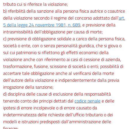
tributo cui si riferisce la violazione;
b) riferibilità della sanzione alla persona fisica autrice o coautrice
della violazione secondo il regime del concorso adottato dall'
art.
5 della legge 24 novembre 1981, n. 689
, e previsione della
intrasmissibilità dell'obbligazione per causa di morte;
c) previsione di obbligazione solidale a carico della persona fisica,
società o ente, con o senza personalità giuridica, che si giova o
sul cui patrimonio si riflettono gli effetti economici della
violazione anche con riferimento ai casi di cessione di azienda,
trasformazione, fusione, scissione di società o enti; possibilità di
accertare tale obbligazione anche al verificarsi della morte
dell'autore della violazione e indipendentemente dalla previa
irrogazione della sanzione;
d) disciplina delle cause di esclusione della responsabilità
tenendo conto dei principi dettati dal
codice penale
e delle
ipotesi di errore incolpevole o di errore causato da
indeterminatezza delle richieste dell'ufficio tributario o dei
modelli e istruzioni predisposti dall'amministrazione delle
finanze;