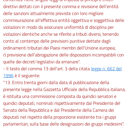
direttivi dettati con il presente comma e revisione dell'entità
delle sanzioni attualmente previste con loro migliore
commisurazione all'effettiva entità oggettiva e soggettiva delle
violazioni in modo da assicurare uniformità di disciplina per
violazioni identiche anche se riferite a tributi diversi, tenendo
conto al contempo delle previsioni punitive dettate dagli
ordinamenti tributari dei Paesi membri dell'Unione europea;
r) previsione dell'abrogazione delle disposizioni incompatibili con
quelle dei decreti legislativi da emanare".
- Il testo del comma 13 dell'art. 3 della citata
legge n. 662 del
1996
è il seguente:
"13. Entro trenta giorni dalla data di pubblicazione della
presente legge nella Gazzetta Ufficiale della Repubblica italiana,
è istituita una commissione composta da quindici senatori e
quindici deputati, nominati rispettivamente dal Presidente del
Senato della Repubblica e dal Presidente della Camera dei
deputati nel rispetto della proporzione esistente tra i gruppi
parlamentari, sulla base delle designazioni dei gruppi medesimi".