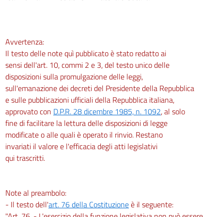
Avvertenza:
Il testo delle note quì pubblicato è stato redatto ai
sensi dell'art. 10, commi 2 e 3, del testo unico delle
disposizioni sulla promulgazione delle leggi,
sull'emanazione dei decreti del Presidente della Repubblica
e sulle pubblicazioni ufficiali della Repubblica italiana,
approvato con
D.P.R. 28 dicembre 1985, n. 1092
, al solo
fine di facilitare la lettura delle disposizioni di legge
modificate o alle quali è operato il rinvio. Restano
invariati il valore e l'efficacia degli atti legislativi
qui trascritti.
Note al preambolo:
- Il testo dell'
art. 76 della Costituzione
è il seguente:
"Art. 76. - L'esercizio della funzione legislativa non può essere