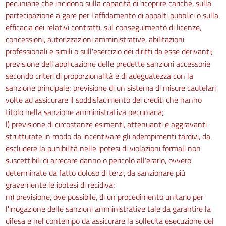
pecuniarie che incidono sulla capacità di ricoprire cariche, sulla
partecipazione a gare per l'affidamento di appalti pubblici o sulla
efficacia dei relativi contratti, sul conseguimento di licenze,
concessioni, autorizzazioni amministrative, abilitazioni
professionali e simili o sull'esercizio dei diritti da esse derivanti;
previsione dell'applicazione delle predette sanzioni accessorie
secondo criteri di proporzionalità e di adeguatezza con la
sanzione principale; previsione di un sistema di misure cautelari
volte ad assicurare il soddisfacimento dei crediti che hanno
titolo nella sanzione amministrativa pecuniaria;
l) previsione di circostanze esimenti, attenuanti e aggravanti
strutturate in modo da incentivare gli adempimenti tardivi, da
escludere la punibilità nelle ipotesi di violazioni formali non
suscettibili di arrecare danno o pericolo all'erario, ovvero
determinate da fatto doloso di terzi, da sanzionare più
gravemente le ipotesi di recidiva;
m) previsione, ove possibile, di un procedimento unitario per
l'irrogazione delle sanzioni amministrative tale da garantire la
difesa e nel contempo da assicurare la sollecita esecuzione del