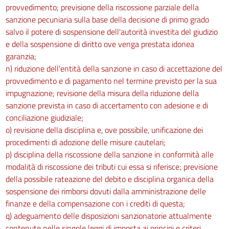
provvedimento; previsione della riscossione parziale della
sanzione pecuniaria sulla base della decisione di primo grado
salvo il potere di sospensione dell'autorità investita del giudizio
e della sospensione di diritto ove venga prestata idonea
garanzia;
n) riduzione dell'entità della sanzione in caso di accettazione del
provvedimento e di pagamento nel termine previsto per la sua
impugnazione; revisione della misura della riduzione della
sanzione prevista in caso di accertamento con adesione e di
conciliazione giudiziale;
o) revisione della disciplina e, ove possibile, unificazione dei
procedimenti di adozione delle misure cautelari;
p) disciplina della riscossione della sanzione in conformità alle
modalità di riscossione dei tributi cui essa si riferisce; previsione
della possibile rateazione del debito e disciplina organica della
sospensione dei rimborsi dovuti dalla amministrazione delle
finanze e della compensazione con i crediti di questa;
q) adeguamento delle disposizioni sanzionatorie attualmente
contenute nelle singole leggi di imposta ai principi e criteri