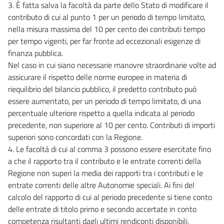
3. È fatta salva la facoltà da parte dello Stato di modificare il
contributo di cui al punto 1 per un periodo di tempo limitato,
nella misura massima del 10 per cento dei contributi tempo
per tempo vigenti, per far fronte ad eccezionali esigenze di
finanza pubblica.
Nel caso in cui siano necessarie manovre straordinarie volte ad
assicurare il rispetto delle norme europee in materia di
riequilibrio del bilancio pubblico, il predetto contributo può
essere aumentato, per un periodo di tempo limitato, di una
percentuale ulteriore rispetto a quella indicata al periodo
precedente, non superiore al 10 per cento. Contributi di importi
superiori sono concordati con la Regione.
4. Le facoltà di cui al comma 3 possono essere esercitate fino
a che il rapporto tra il contributo e le entrate correnti della
Regione non superi la media dei rapporti tra i contributi e le
entrate correnti delle altre Autonomie speciali. Ai fini del
calcolo del rapporto di cui al periodo precedente si tiene conto
delle entrate di titolo primo e secondo accertate in conto
competenza risultanti dagli ultimi rendiconti disponibili.