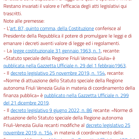
Restano invariati il valore e l'efficacia degli atti legislativi qui
trascritti.
Note alle premesse:
- L'
art. 87, quinto comma, della Costituzione
conferisce al
Presidente della Repubblica il potere di promulgare le leggi e di
emanare i decreti aventi valore di legge ed i regolamenti.
- La
legge costituzionale 31 gennaio 1963, n. 1
, recante:
«Statuto speciale della Regione Friuli Venezia Giulia» è
pubblicata nella Gazzetta Ufficiale n. 29 del 1 febbraio1963
.
- Il
decreto legislativo 25 novembre 2019, n. 154
, recante:
«Norme di attuazione dello Statuto speciale della Regione
autonoma Friuli Venezia Giulia in materia di coordinamento della
finanza pubblica» è
pubblicato nella Gazzetta Ufficiale n. 299
del 21 dicembre 2019
.
- Il
decreto legislativo 9 giugno 2022, n. 86
recante: «Norme di
attuazione dello Statuto speciale della Regione autonoma
Friuli-Venezia Giulia recanti modifiche al
decreto legislativo 25
novembre 2019, n. 154
, in materia di coordinamento della