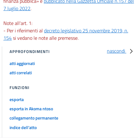
finanza pubblica» è
pubblicato nella Gazzetta Ufficiale n.157 del
7 luglio 2022
.
Note all'art. 1:
- Per i riferimenti al
decreto legislativo 25 novembre 2019, n.
154
si vedano le note alle premesse.
nascondi
APPROFONDIMENTI
atti aggiornati
atti correlati
FUNZIONI
esporta
esporta in Akoma ntoso
collegamento permanente
indice dell'atto