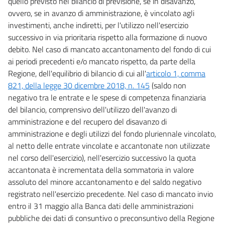
quello previsto nel bilancio di previsione, se in disavanzo,
ovvero, se in avanzo di amministrazione, è vincolato agli
investimenti, anche indiretti, per l'utilizzo nell'esercizio
successivo in via prioritaria rispetto alla formazione di nuovo
debito. Nel caso di mancato accantonamento del fondo di cui
ai periodi precedenti e/o mancato rispetto, da parte della
Regione, dell'equilibrio di bilancio di cui all'
articolo 1, comma
821, della legge 30 dicembre 2018, n. 145
(saldo non
negativo tra le entrate e le spese di competenza finanziaria
del bilancio, comprensivo dell'utilizzo dell'avanzo di
amministrazione e del recupero del disavanzo di
amministrazione e degli utilizzi del fondo pluriennale vincolato,
al netto delle entrate vincolate e accantonate non utilizzate
nel corso dell'esercizio), nell'esercizio successivo la quota
accantonata è incrementata della sommatoria in valore
assoluto del minore accantonamento e del saldo negativo
registrato nell'esercizio precedente. Nel caso di mancato invio
entro il 31 maggio alla Banca dati delle amministrazioni
pubbliche dei dati di consuntivo o preconsuntivo della Regione