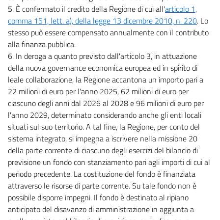
5. È confermato il credito della Regione di cui all'
articolo 1,
comma 151, lett. a), della legge 13 dicembre 2010, n. 220
. Lo
stesso può essere compensato annualmente con il contributo
alla finanza pubblica.
6. In deroga a quanto previsto dall'articolo 3, in attuazione
della nuova governance economica europea ed in spirito di
leale collaborazione, la Regione accantona un importo pari a
22 milioni di euro per l'anno 2025, 62 milioni di euro per
ciascuno degli anni dal 2026 al 2028 e 96 milioni di euro per
l'anno 2029, determinato considerando anche gli enti locali
situati sul suo territorio. A tal fine, la Regione, per conto del
sistema integrato, si impegna a iscrivere nella missione 20
della parte corrente di ciascuno degli esercizi del bilancio di
previsione un fondo con stanziamento pari agli importi di cui al
periodo precedente. La costituzione del fondo è finanziata
attraverso le risorse di parte corrente. Su tale fondo non è
possibile disporre impegni. Il fondo è destinato al ripiano
anticipato del disavanzo di amministrazione in aggiunta a