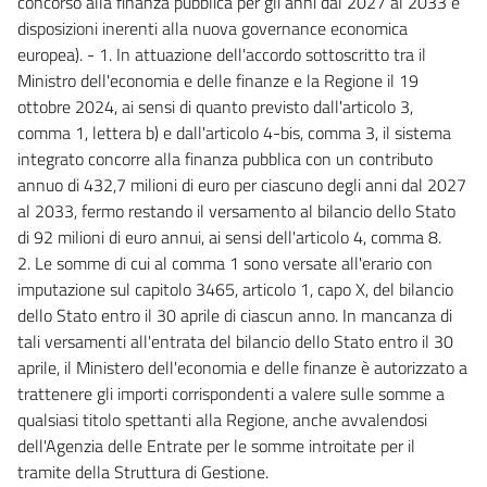
concorso alla finanza pubblica per gli anni dal 2027 al 2033 e
disposizioni inerenti alla nuova governance economica
europea). - 1. In attuazione dell'accordo sottoscritto tra il
Ministro dell'economia e delle finanze e la Regione il 19
ottobre 2024, ai sensi di quanto previsto dall'articolo 3,
comma 1, lettera b) e dall'articolo 4-bis, comma 3, il sistema
integrato concorre alla finanza pubblica con un contributo
annuo di 432,7 milioni di euro per ciascuno degli anni dal 2027
al 2033, fermo restando il versamento al bilancio dello Stato
di 92 milioni di euro annui, ai sensi dell'articolo 4, comma 8.
2. Le somme di cui al comma 1 sono versate all'erario con
imputazione sul capitolo 3465, articolo 1, capo X, del bilancio
dello Stato entro il 30 aprile di ciascun anno. In mancanza di
tali versamenti all'entrata del bilancio dello Stato entro il 30
aprile, il Ministero dell'economia e delle finanze è autorizzato a
trattenere gli importi corrispondenti a valere sulle somme a
qualsiasi titolo spettanti alla Regione, anche avvalendosi
dell'Agenzia delle Entrate per le somme introitate per il
tramite della Struttura di Gestione.