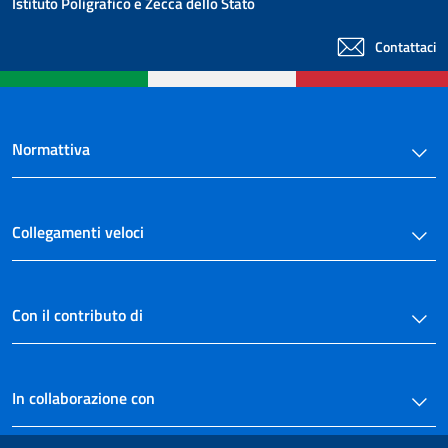
Istituto Poligrafico e Zecca dello Stato
Contattaci
Normattiva
Collegamenti veloci
Con il contributo di
In collaborazione con