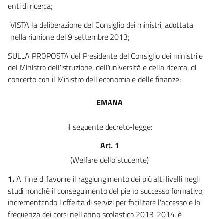
24
enti di ricerca;
25
VISTA la deliberazione del Consiglio dei ministri, adottata
26
nella riunione del 9 settembre 2013;
27
SULLA PROPOSTA del Presidente del Consiglio dei ministri e
28
del Ministro dell'istruzione, dell'università e della ricerca, di
concerto con il Ministro dell'economia e delle finanze;
EMANA
il seguente decreto-legge:
Art. 1
(Welfare dello studente)
1.
Al fine di favorire il raggiungimento dei più alti livelli negli
studi nonché il conseguimento del pieno successo formativo,
incrementando l'offerta di servizi per facilitare l'accesso e la
frequenza dei corsi nell'anno scolastico 2013-2014, è