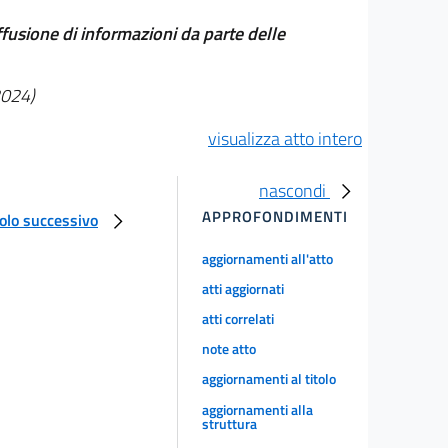
diffusione di informazioni da parte delle
2024)
visualizza atto intero
nascondi
APPROFONDIMENTI
colo successivo
aggiornamenti all'atto
atti aggiornati
atti correlati
note atto
aggiornamenti al titolo
aggiornamenti alla
struttura