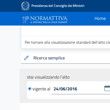
Presidenza del Consiglio dei Ministri
Home
current
Normattiva - Il po
Per tornare alla visualizzazione standard dell’atto cl
Ricerca semplice
stai visualizzando l'atto
vigente al