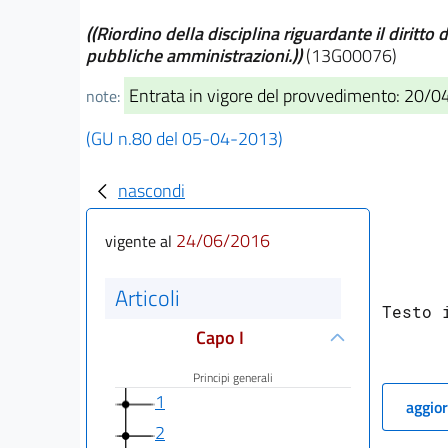
((Riordino della disciplina riguardante il diritto
pubbliche amministrazioni.))
(13G00076)
Entrata in vigore del provvedimento: 20/
note:
(GU n.80 del 05-04-2013)
nascondi
24/06/2016
vigente al
Articoli
Testo 
Capo I
Principi generali
1
aggior
2