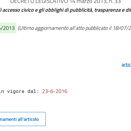
DECRETO LEGISLATIVO 14 marzo 2013, n. 33
 di accesso civico e gli obblighi di pubblicità, trasparenza e 
04/2013
(Ultimo aggiornamento all'atto pubblicato il 18/07/
arti
23-6-2016
in vigore dal: 
namenti all'articolo