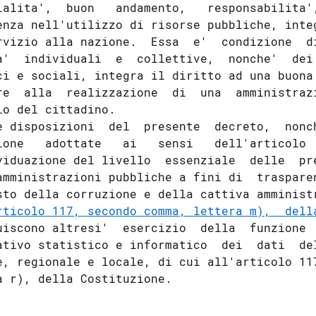
ialita',  buon   andamento,   responsabilita',
enza nell'utilizzo di risorse pubbliche, integ
rvizio alla nazione.  Essa  e'  condizione  di
a'  individuali  e  collettive,  nonche'  dei 
ci e sociali, integra il diritto ad una buona 
re  alla  realizzazione  di  una  amministrazi
io del cittadino. 

e disposizioni  del  presente  decreto,  nonch
ione   adottate   ai   sensi   dell'articolo  
viduazione del livello  essenziale  delle  pre
amministrazioni pubbliche a fini di  trasparen
sto della corruzione e della cattiva amministr
rticolo 117, secondo comma, lettera m),  dell
uiscono altresi'  esercizio  della  funzione  
ativo statistico e informatico  dei  dati  del
e, regionale e locale, di cui all'articolo 117