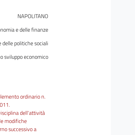
NAPOLITANO
conomia e delle finanze
 delle politiche sociali
llo sviluppo economico
plemento ordinario n.
2011.
isciplina dell'attività
 le modifiche
orno successivo a