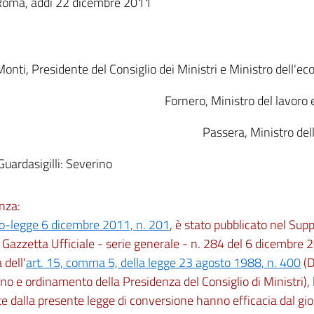
Roma, addì 22 dicembre 2011
onti, Presidente del Consiglio dei Ministri e Ministro dell'e
Fornero, Ministro del lavoro e
Passera, Ministro de
 Guardasigilli: Severino
nza:
o-legge 6 dicembre 2011, n. 201
, è stato pubblicato nel Sup
 Gazzetta Ufficiale - serie generale - n. 284 del 6 dicembre 
dell'
art. 15, comma 5, della legge 23 agosto 1988, n. 400
(D
no e ordinamento della Presidenza del Consiglio di Ministri),
e dalla presente legge di conversione hanno efficacia dal gi