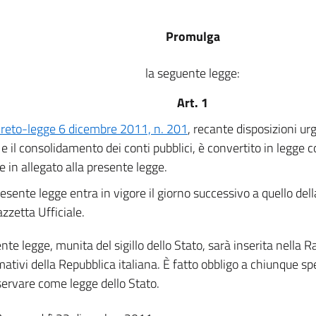
Promulga
la seguente legge:
Art. 1
reto-legge 6 dicembre 2011, n. 201
, recante disposizioni urg
à e il consolidamento dei conti pubblici, è convertito in legge 
e in allegato alla presente legge.
esente legge entra in vigore il giorno successivo a quello del
azzetta Ufficiale.
nte legge, munita del sigillo dello Stato, sarà inserita nella Ra
mativi della Repubblica italiana. È fatto obbligo a chiunque spe
servare come legge dello Stato.