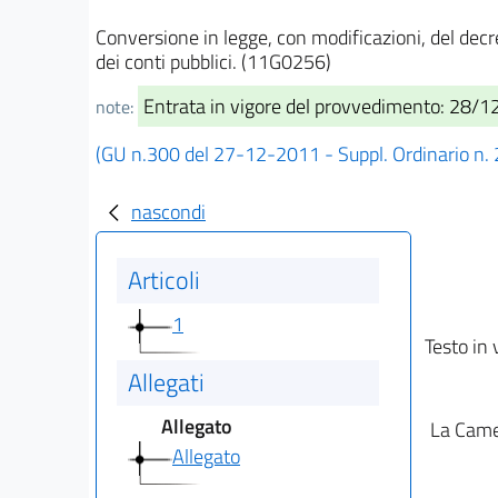
Conversione in legge, con modificazioni, del decr
dei conti pubblici. (11G0256)
Entrata in vigore del provvedimento: 28/
note:
(GU n.300 del 27-12-2011 - Suppl. Ordinario n.
nascondi
Articoli
1
Testo in 
Allegati
Allegato
La Camer
Allegato