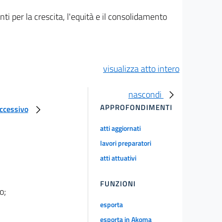
i per la crescita, l'equità e il consolidamento
visualizza atto intero
nascondi
APPROFONDIMENTI
uccessivo
atti aggiornati
lavori preparatori
atti attuativi
FUNZIONI
o;
esporta
esporta in Akoma