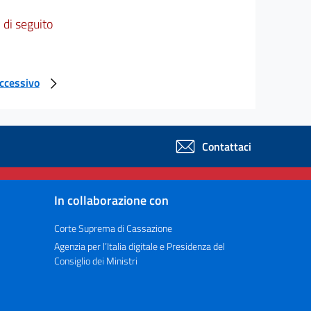
 di seguito
uccessivo
Contattaci
In collaborazione con
Corte Suprema di Cassazione
Agenzia per l’Italia digitale e Presidenza del
Consiglio dei Ministri