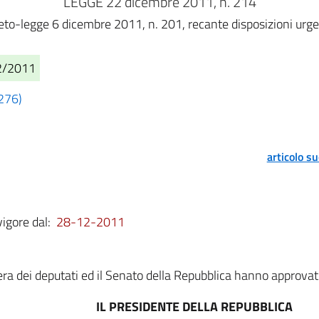
LEGGE 22 dicembre 2011, n. 214
eto-legge 6 dicembre 2011, n. 201, recante disposizioni urgent
12/2011
 276)
articolo s
vigore dal:
28-12-2011
a dei deputati ed il Senato della Repubblica hanno approvat
IL PRESIDENTE DELLA REPUBBLICA