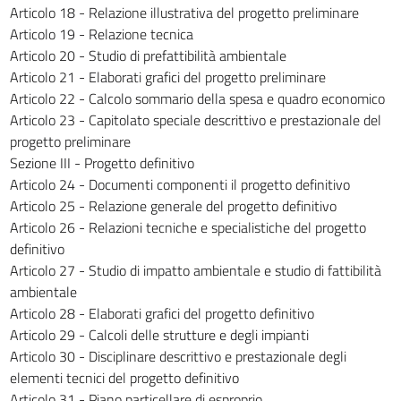
182
Articolo 18 - Relazione illustrativa del progetto preliminare
Articolo 19 - Relazione tecnica
183
Articolo 20 - Studio di prefattibilità ambientale
184
Articolo 21 - Elaborati grafici del progetto preliminare
185
Articolo 22 - Calcolo sommario della spesa e quadro economico
Articolo 23 - Capitolato speciale descrittivo e prestazionale del
186
progetto preliminare
187
Sezione III - Progetto definitivo
188
Articolo 24 - Documenti componenti il progetto definitivo
Articolo 25 - Relazione generale del progetto definitivo
189
Articolo 26 - Relazioni tecniche e specialistiche del progetto
190
definitivo
191
Articolo 27 - Studio di impatto ambientale e studio di fattibilità
ambientale
192
Articolo 28 - Elaborati grafici del progetto definitivo
193
Articolo 29 - Calcoli delle strutture e degli impianti
194
Articolo 30 - Disciplinare descrittivo e prestazionale degli
195
elementi tecnici del progetto definitivo
Articolo 31 - Piano particellare di esproprio