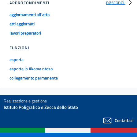
nascondi
APPROFONDIMENTI
aggiornamenti all'atto
atti aggiornati
lavori preparatori
FUNZIONI
esporta
esporta in Akoma ntoso
collegamento permanente
Realizzazione e gestione
Istituto Poligrafico e Zecca dello Stato
Contattaci