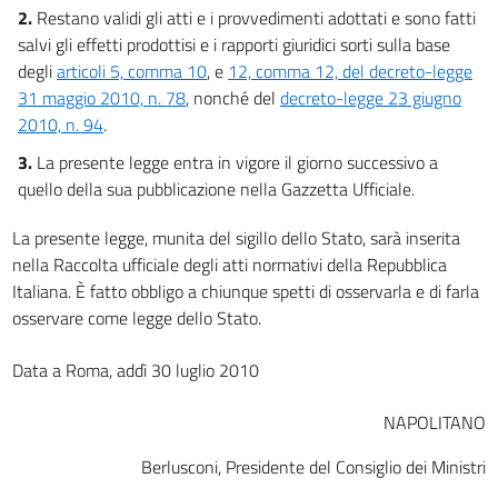
2.
Restano validi gli atti e i provvedimenti adottati e sono fatti
salvi gli effetti prodottisi e i rapporti giuridici sorti sulla base
degli
articoli 5, comma 10
, e
12, comma 12, del decreto-legge
31 maggio 2010, n. 78
, nonché del
decreto-legge 23 giugno
2010, n. 94
.
3.
La presente legge entra in vigore il giorno successivo a
quello della sua pubblicazione nella Gazzetta Ufficiale.
La presente legge, munita del sigillo dello Stato, sarà inserita
nella Raccolta ufficiale degli atti normativi della Repubblica
Italiana. È fatto obbligo a chiunque spetti di osservarla e di farla
osservare come legge dello Stato.
Data a Roma, addì 30 luglio 2010
NAPOLITANO
Berlusconi, Presidente del Consiglio dei Ministri