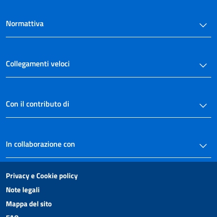
Normattiva
Collegamenti veloci
Con il contributo di
In collaborazione con
Privacy e Cookie policy
Note legali
Mappa del sito