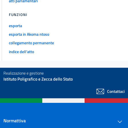
atti parlamentari
FUNZIONI
esporta
esporta in Akoma ntoso
collegamento permanente
indice dell'atto
Realizzazione e gestione
Istituto Poligrafico e Zecca dello Stato
Contattaci
Normattiva