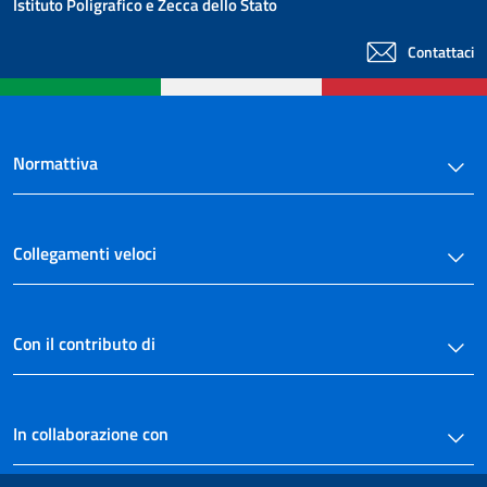
Istituto Poligrafico e Zecca dello Stato
Contattaci
Normattiva
Collegamenti veloci
Con il contributo di
In collaborazione con