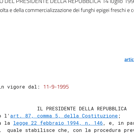
 DEL PRESIDENTE DELLA REPUBBLICA 14 luglio 1995
lta e della commercializzazione dei funghi epigei freschi e c
arti
11-9-1995
in vigore dal: 
             IL PRESIDENTE DELLA REPUBBLICA

o l'
art. 87, comma 5, della Costituzione
;

a la 
legge 22 febbraio 1994, n. 146
, e, in pa
l  quale stabilisce che, con la procedura pre