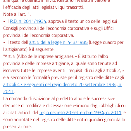
l'efficacia degli atti legislativi qui trascritti.
Note all'art. 1:
- Il
R.D. n. 2011/1934
, approva il testo unico delle leggi sui
Consigli provinciali dell'economia corporativa e sugli Uffici
provinciali dell'economia corporativa.
- Il testo dell'
art. 5 della legge n. 443/1985
(Legge quadro per
l'artigianato) è il seguente:
"Art. 5 (Albo delle imprese artigiane). - È istituito l'albo
provinciale delle imprese artigiane, al quale sono tenute ad
iscriversi tutte le imprese aventi i requisiti di cui agli articoli 2, 3
e 4 secondo le formalità previste per il registro delle ditte dagli
articoli 47 e seguenti del regio decreto 20 settembre 1934, n.
2011
.
La domanda di iscrizione al predetto albo e le succes- sive
denunce di modifica e di cessazione esimono dagli obblighi di cui
ai citati articoli del
regio decreto 20 settembre 1934, n. 2011
, e
sono annotate nel registro delle ditte entro quindici giorni dalla
presentazione.