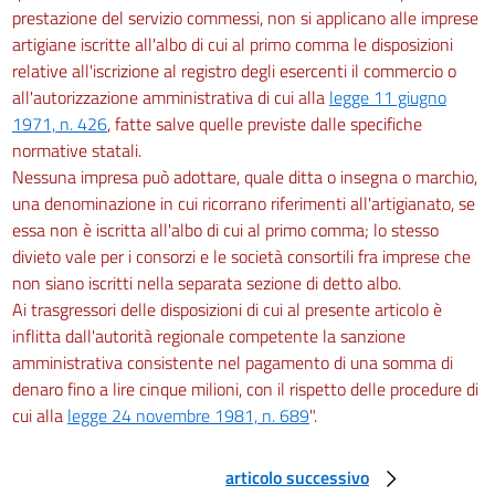
prestazione del servizio commessi, non si applicano alle imprese
artigiane iscritte all'albo di cui al primo comma le disposizioni
relative all'iscrizione al registro degli esercenti il commercio o
all'autorizzazione amministrativa di cui alla
legge 11 giugno
1971, n. 426
, fatte salve quelle previste dalle specifiche
normative statali.
Nessuna impresa può adottare, quale ditta o insegna o marchio,
una denominazione in cui ricorrano riferimenti all'artigianato, se
essa non è iscritta all'albo di cui al primo comma; lo stesso
divieto vale per i consorzi e le società consortili fra imprese che
non siano iscritti nella separata sezione di detto albo.
Ai trasgressori delle disposizioni di cui al presente articolo è
inflitta dall'autorità regionale competente la sanzione
amministrativa consistente nel pagamento di una somma di
denaro fino a lire cinque milioni, con il rispetto delle procedure di
cui alla
legge 24 novembre 1981, n. 689
".
articolo successivo