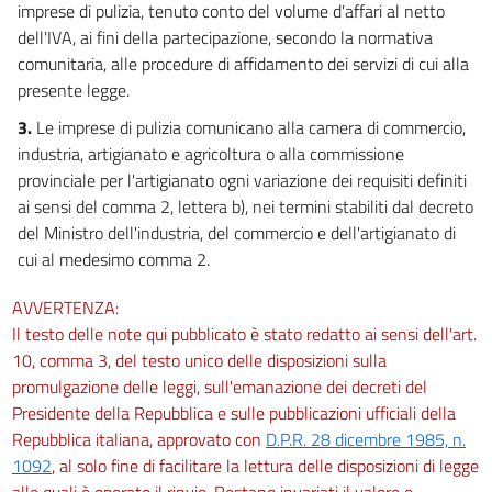
imprese di pulizia, tenuto conto del volume d'affari al netto
dell'IVA, ai fini della partecipazione, secondo la normativa
comunitaria, alle procedure di affidamento dei servizi di cui alla
presente legge.
3.
Le imprese di pulizia comunicano alla camera di commercio,
industria, artigianato e agricoltura o alla commissione
provinciale per l'artigianato ogni variazione dei requisiti definiti
ai sensi del comma 2, lettera b), nei termini stabiliti dal decreto
del Ministro dell'industria, del commercio e dell'artigianato di
cui al medesimo comma 2.
AVVERTENZA:
Il testo delle note qui pubblicato è stato redatto ai sensi dell'art.
10, comma 3, del testo unico delle disposizioni sulla
promulgazione delle leggi, sull'emanazione dei decreti del
Presidente della Repubblica e sulle pubblicazioni ufficiali della
Repubblica italiana, approvato con
D.P.R. 28 dicembre 1985, n.
1092
, al solo fine di facilitare la lettura delle disposizioni di legge
alle quali è operato il rinvio. Restano invariati il valore e