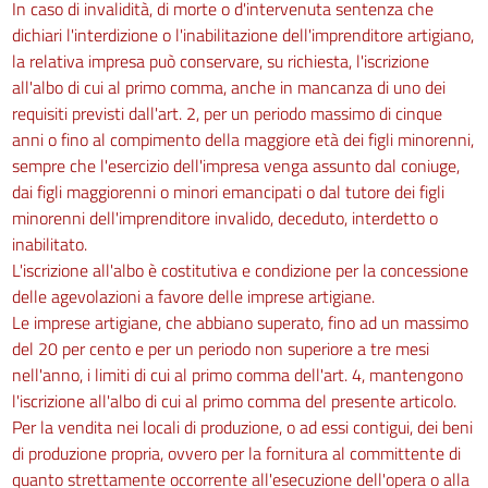
In caso di invalidità, di morte o d'intervenuta sentenza che
dichiari l'interdizione o l'inabilitazione dell'imprenditore artigiano,
la relativa impresa può conservare, su richiesta, l'iscrizione
all'albo di cui al primo comma, anche in mancanza di uno dei
requisiti previsti dall'art. 2, per un periodo massimo di cinque
anni o fino al compimento della maggiore età dei figli minorenni,
sempre che l'esercizio dell'impresa venga assunto dal coniuge,
dai figli maggiorenni o minori emancipati o dal tutore dei figli
minorenni dell'imprenditore invalido, deceduto, interdetto o
inabilitato.
L'iscrizione all'albo è costitutiva e condizione per la concessione
delle agevolazioni a favore delle imprese artigiane.
Le imprese artigiane, che abbiano superato, fino ad un massimo
del 20 per cento e per un periodo non superiore a tre mesi
nell'anno, i limiti di cui al primo comma dell'art. 4, mantengono
l'iscrizione all'albo di cui al primo comma del presente articolo.
Per la vendita nei locali di produzione, o ad essi contigui, dei beni
di produzione propria, ovvero per la fornitura al committente di
quanto strettamente occorrente all'esecuzione dell'opera o alla