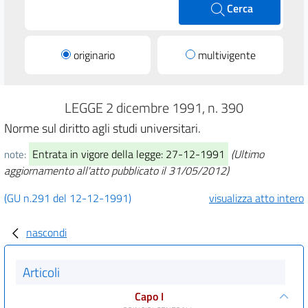
Cerca
originario
multivigente
LEGGE 2 dicembre 1991, n. 390
Norme sul diritto agli studi universitari.
Entrata in vigore della legge: 27-12-1991
(Ultimo
note:
aggiornamento all'atto pubblicato il 31/05/2012)
(GU n.291 del 12-12-1991)
visualizza atto intero
nascondi
Articoli
Capo I