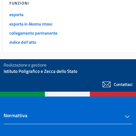
FUNZIONI
esporta
esporta in Akoma ntoso
collegamento permanente
indice dell'atto
Realizzazione e gestione
Istituto Poligrafico e Zecca dello Stato
Contattaci
Normattiva