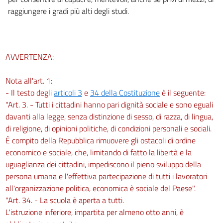
22
raggiungere i gradi più alti degli studi.
23
24
25
AVVERTENZA:
26
27
Nota all'art. 1:
- Il testo degli
articoli 3
e
34 della Costituzione
è il seguente:
"Art. 3. - Tutti i cittadini hanno pari dignità sociale e sono eguali
davanti alla legge, senza distinzione di sesso, di razza, di lingua,
di religione, di opinioni politiche, di condizioni personali e sociali.
È compito della Repubblica rimuovere gli ostacoli di ordine
economico e sociale, che, limitando di fatto la libertà e la
uguaglianza dei cittadini, impediscono il pieno sviluppo della
persona umana e l'effettiva partecipazione di tutti i lavoratori
all'organizzazione politica, economica è sociale del Paese".
"Art. 34. - La scuola è aperta a tutti.
L'istruzione inferiore, impartita per almeno otto anni, è