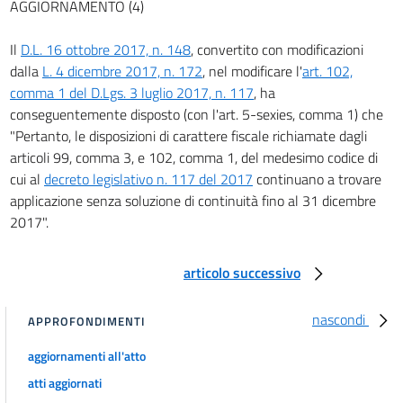
AGGIORNAMENTO (4)
Il
D.L. 16 ottobre 2017, n. 148
, convertito con modificazioni
dalla
L. 4 dicembre 2017, n. 172
, nel modificare l'
art. 102,
comma 1 del D.Lgs. 3 luglio 2017, n. 117
, ha
conseguentemente disposto (con l'art. 5-sexies, comma 1) che
"Pertanto, le disposizioni di carattere fiscale richiamate dagli
articoli 99, comma 3, e 102, comma 1, del medesimo codice di
cui al
decreto legislativo n. 117 del 2017
continuano a trovare
applicazione senza soluzione di continuità fino al 31 dicembre
2017".
articolo successivo
nascondi
APPROFONDIMENTI
aggiornamenti all'atto
atti aggiornati