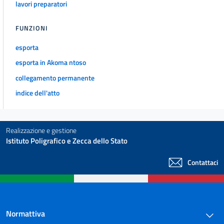
lavori preparatori
FUNZIONI
esporta
esporta in Akoma ntoso
collegamento permanente
indice dell'atto
Realizzazione e gestione
Istituto Poligrafico e Zecca dello Stato
Contattaci
Normattiva