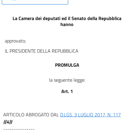
16
17
La Camera dei deputati ed il Senato della Repubblica
hanno
approvato;
IL PRESIDENTE DELLA REPUBBLICA
PROMULGA
la seguente legge:
Art. 1
ARTICOLO ABROGATO DAL
D.LGS. 3 LUGLIO 2017, N. 117
((4))
---------------