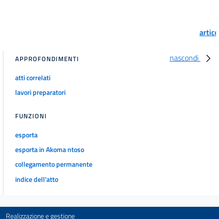
artic
nascondi
APPROFONDIMENTI
atti correlati
lavori preparatori
FUNZIONI
esporta
esporta in Akoma ntoso
collegamento permanente
indice dell'atto
Realizzazione e gestione