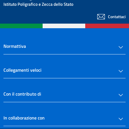
Istituto Poligrafico e Zecca dello Stato
Contattaci
Normattiva
Collegamenti veloci
Con il contributo di
In collaborazione con