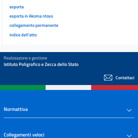
esporta
esporta in Akoma ntoso
collegamento permanente
indice dell'atto
Realizzazione e gestione
Istituto Poligrafico e Zecca dello Stato
Contattaci
Normattiva
Collegamenti veloci