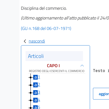
Disciplina del commercio.
(Ultimo aggiornamento all'atto pubblicato il 24
(GU n.168 del 06-07-1971)
nascondi
Articoli
CAPO I
Testo 
REGISTRO DEGLI ESERCENTI IL COMMERCIO
1
2
3
aggior
4
      
5