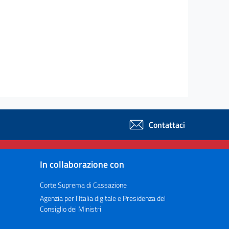
Contattaci
In collaborazione con
Corte Suprema di Cassazione
Agenzia per l’Italia digitale e Presidenza del
Consiglio dei Ministri