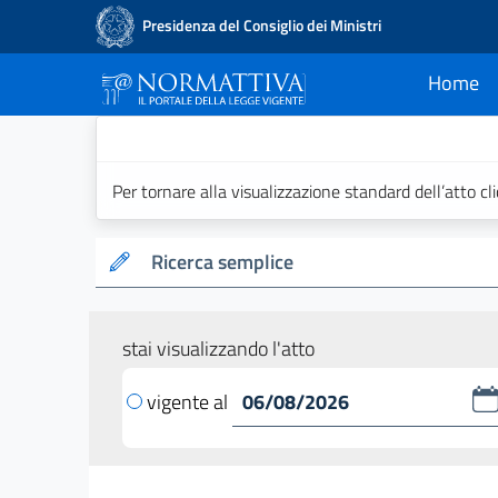
Presidenza del Consiglio dei Ministri
Home
current
Normattiva - Il po
Per tornare alla visualizzazione standard dell’atto cl
Ricerca semplice
stai visualizzando l'atto
vigente al