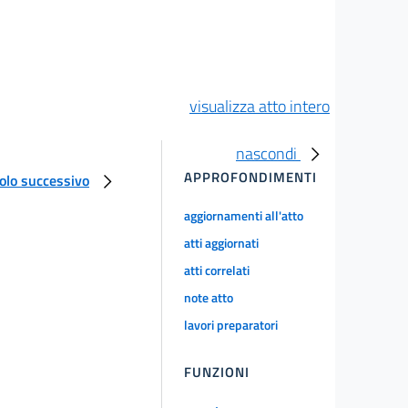
visualizza atto intero
nascondi
APPROFONDIMENTI
colo successivo
aggiornamenti all'atto
atti aggiornati
atti correlati
note atto
lavori preparatori
FUNZIONI