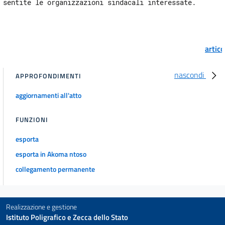
artic
nascondi
APPROFONDIMENTI
aggiornamenti all'atto
FUNZIONI
esporta
esporta in Akoma ntoso
collegamento permanente
Realizzazione e gestione
Istituto Poligrafico e Zecca dello Stato