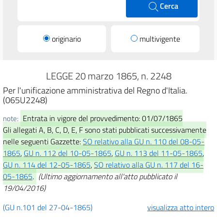
Cerca
originario
multivigente
LEGGE 20 marzo 1865, n. 2248
Per l'unificazione amministrativa del Regno d'Italia.
(065U2248)
Entrata in vigore del provvedimento: 01/07/1865
note:
Gli allegati A, B, C, D, E, F sono stati pubblicati successivamente
nelle seguenti Gazzette:
SO relativo alla GU n. 110 del 08-05-
1865
,
GU n. 112 del 10-05-1865
,
GU n. 113 del 11-05-1865
,
GU n. 114 del 12-05-1865
,
SO relativo alla GU n. 117 del 16-
05-1865
.
(Ultimo aggiornamento all'atto pubblicato il
19/04/2016)
(GU n.101 del 27-04-1865)
visualizza atto intero