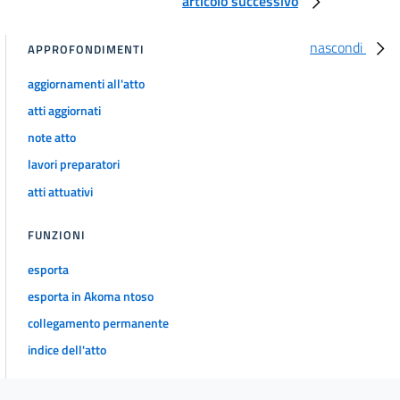
articolo successivo
nascondi
APPROFONDIMENTI
aggiornamenti all'atto
atti aggiornati
note atto
lavori preparatori
atti attuativi
FUNZIONI
esporta
esporta in Akoma ntoso
collegamento permanente
indice dell'atto