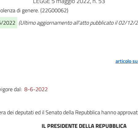
LEGGE 5 maggio 2022, n. 53
 violenza di genere. (22G00062)
06/2022
(Ultimo aggiornamento all'atto pubblicato il 02/12/
articolo s
vigore dal:
8-6-2022
a dei deputati ed il Senato della Repubblica hanno approvat
IL PRESIDENTE DELLA REPUBBLICA