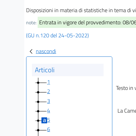
Disposizioni in materia di statistiche in tema di
Entrata in vigore del provvedimento: 08/
note:
(GU n.120 del 24-05-2022)
nascondi
Articoli
1
Testo in 
2
3
4
La Camer
5
6