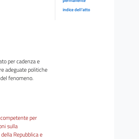
permanente
indice dell'atto
uato per cadenza e
are adeguate politiche
o del fenomeno.
ne competente per
oni sulla
 della Repubblica e