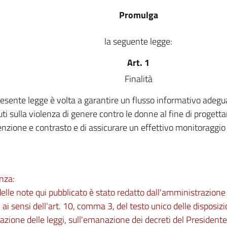
Promulga
la seguente legge:
Art. 1
Finalità
resente legge è volta a garantire un flusso informativo adeg
ti sulla violenza di genere contro le donne al fine di progett
enzione e contrasto e di assicurare un effettivo monitoraggi
nza:
 delle note qui pubblicato è stato redatto dall'amministrazio
 ai sensi dell'art. 10, comma 3, del testo unico delle disposizi
zione delle leggi, sull'emanazione dei decreti del Presidente