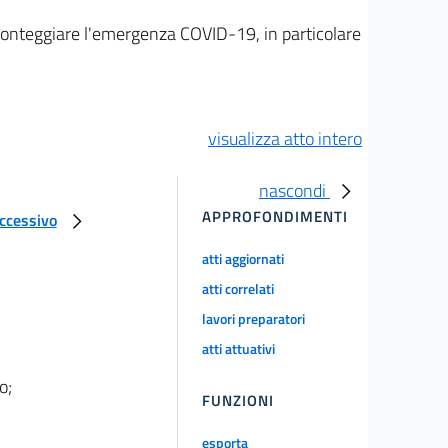
fronteggiare l'emergenza COVID-19, in particolare
visualizza atto intero
nascondi
APPROFONDIMENTI
uccessivo
atti aggiornati
atti correlati
lavori preparatori
atti attuativi
o;
FUNZIONI
esporta