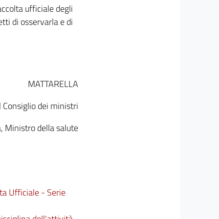
ccolta ufficiale degli
tti di osservarla e di
MATTARELLA
 Consiglio dei ministri
 Ministro della salute
ta Ufficiale - Serie
isciplina dell'attività