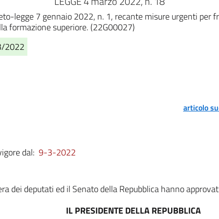
LEGGE 4 marzo 2022, n. 18
reto-legge 7 gennaio 2022, n. 1, recante misure urgenti per 
 della formazione superiore. (22G00027)
03/2022
articolo s
vigore dal:
9-3-2022
a dei deputati ed il Senato della Repubblica hanno approvat
IL PRESIDENTE DELLA REPUBBLICA