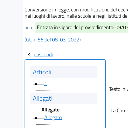
Conversione in legge, con modificazioni, del dec
nei luoghi di lavoro, nelle scuole e negli istituti
Entrata in vigore del provvedimento: 09/
note:
(GU n.56 del 08-03-2022)
nascondi
Articoli
1
Testo in 
Allegati
Allegato
La Camer
Allegato