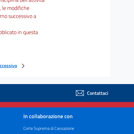
, le modifiche
orno successivo a
bblicato in questa
uccessivo
Contattaci
In collaborazione con
Corte Suprema di Cassazione