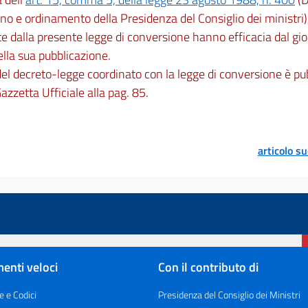
no e ordinamento della Presidenza del Consiglio dei ministri)
e dalla presente legge di conversione hanno efficacia dal gi
ella sua pubblicazione.
 del decreto-legge coordinato con la legge di conversione è pu
azzetta Ufficiale alla pag. 85.
articolo s
enti veloci
Con il contributo di
e e Codici
Presidenza del Consiglio dei Ministri