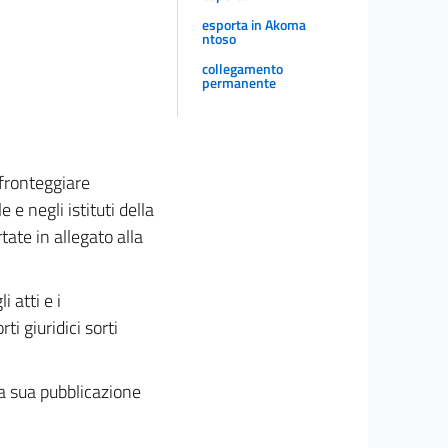
esporta in Akoma
ntoso
collegamento
permanente
 fronteggiare
e negli istituti della
tate in allegato alla
i atti e i
ti giuridici sorti
la sua pubblicazione