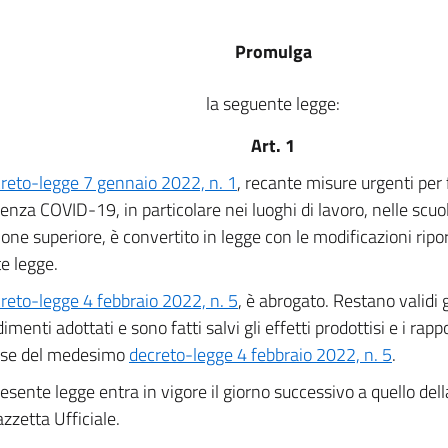
Promulga
la seguente legge:
Art. 1
reto-legge 7 gennaio 2022, n. 1
, recante misure urgenti per
nza COVID-19, in particolare nei luoghi di lavoro, nelle scuole 
one superiore, è convertito in legge con le modificazioni ripor
e legge.
reto-legge 4 febbraio 2022, n. 5
, è abrogato. Restano validi gl
menti adottati e sono fatti salvi gli effetti prodottisi e i rappor
base del medesimo
decreto-legge 4 febbraio 2022, n. 5
.
esente legge entra in vigore il giorno successivo a quello del
azzetta Ufficiale.