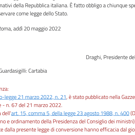
mativi della Repubblica italiana. È fatto obbligo a chiunque spe
servare come legge dello Stato.
Roma, addì 20 maggio 2022
Draghi, Presidente del
 Guardasigilli: Cartabia
nza:
o-legge 21 marzo 2022, n. 21
, è stato pubblicato nella Gazze
e - n. 67 del 21 marzo 2022.
dell'
art. 15, comma 5, della legge 23 agosto 1988, n. 400
(D
no e ordinamento della Presidenza del Consiglio dei ministri)
e dalla presente legge di conversione hanno efficacia dal gi