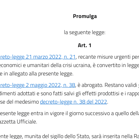
Promulga
la seguente legge:
Art. 1
reto-legge 21 marzo 2022, n. 21
, recante misure urgenti per
 economici e umanitari della crisi ucraina, è convertito in legg
e in allegato alla presente legge.
reto-legge 2 maggio 2022, n. 38
, è abrogato. Restano validi gl
menti adottati e sono fatti salvi gli effetti prodottisi e i rappor
base del medesimo
decreto-legge n. 38 del 2022
.
esente legge entra in vigore il giorno successivo a quello del
azzetta Ufficiale.
nte legge, munita del sigillo dello Stato, sarà inserita nella Ra