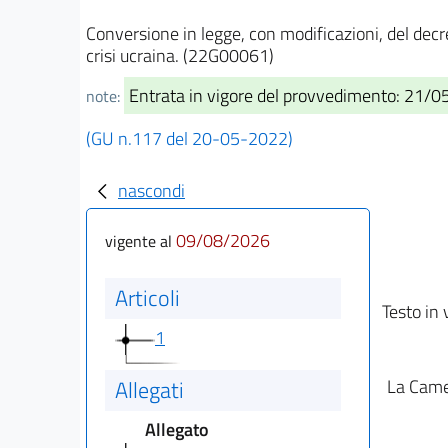
Conversione in legge, con modificazioni, del decr
crisi ucraina. (22G00061)
Entrata in vigore del provvedimento: 21/
note:
(GU n.117 del 20-05-2022)
nascondi
09/08/2026
vigente al
Articoli
Testo in 
1
La Camer
Allegati
Allegato