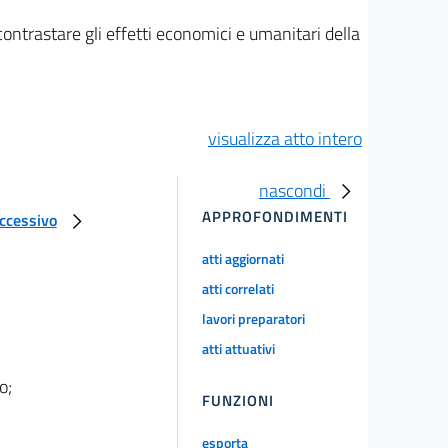
ntrastare gli effetti economici e umanitari della
visualizza atto intero
nascondi
APPROFONDIMENTI
uccessivo
atti aggiornati
atti correlati
lavori preparatori
atti attuativi
o;
FUNZIONI
esporta