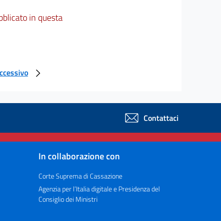
bblicato in questa
uccessivo
Contattaci
In collaborazione con
Corte Suprema di Cassazione
Agenzia per l’Italia digitale e Presidenza del
Consiglio dei Ministri