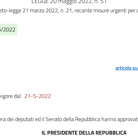
LEGGE 20 maggio 2022, n. 51
eto-legge 21 marzo 2022, n. 21, recante misure urgenti per co
05/2022
articolo s
vigore dal:
21-5-2022
a dei deputati ed il Senato della Repubblica hanno approvat
IL PRESIDENTE DELLA REPUBBLICA