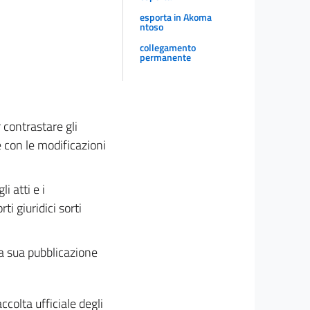
esporta in Akoma
ntoso
collegamento
permanente
 contrastare gli
e con le modificazioni
i atti e i
ti giuridici sorti
la sua pubblicazione
ccolta ufficiale degli