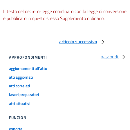
Il testo del decreto-legge coordinato con la legge di conversione
è pubblicato in questo stesso Supplemento ordinario.
articolo successivo
nascondi
APPROFONDIMENTI
aggiornamenti all'atto
atti aggiornati
atti correlati
lavori preparatori
atti attuativi
FUNZIONI
esporta