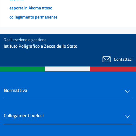
esporta in Akoma ntoso
collegamento permanente
Realizzazione e gestione
Istituto Poligrafico e Zecca dello Stato
Contattaci
Normattiva
Collegamenti veloci