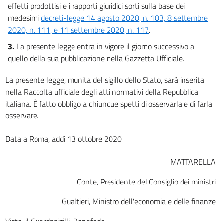
effetti prodottisi e i rapporti giuridici sorti sulla base dei
medesimi
decreti-legge 14 agosto 2020, n. 103, 8 settembre
2020, n. 111, e 11 settembre 2020, n. 117
.
3.
La presente legge entra in vigore il giorno successivo a
quello della sua pubblicazione nella Gazzetta Ufficiale.
La presente legge, munita del sigillo dello Stato, sarà inserita
nella Raccolta ufficiale degli atti normativi della Repubblica
italiana. È fatto obbligo a chiunque spetti di osservarla e di farla
osservare.
Data a Roma, addì 13 ottobre 2020
MATTARELLA
Conte, Presidente del Consiglio dei ministri
Gualtieri, Ministro dell'economia e delle finanze
Visto, il Guardasigilli: Bonafede