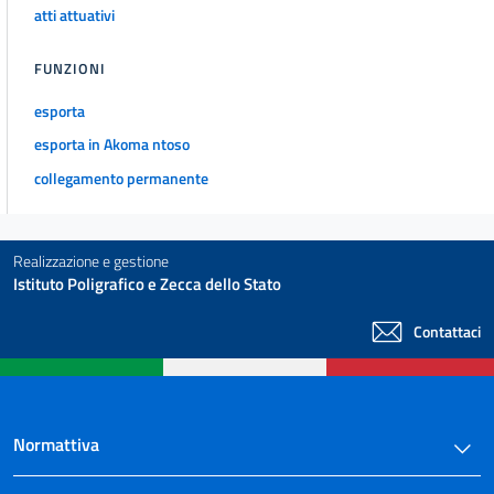
atti attuativi
FUNZIONI
esporta
esporta in Akoma ntoso
collegamento permanente
Realizzazione e gestione
Istituto Poligrafico e Zecca dello Stato
Contattaci
Normattiva