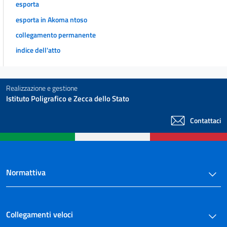
esporta
esporta in Akoma ntoso
collegamento permanente
indice dell'atto
Realizzazione e gestione
Istituto Poligrafico e Zecca dello Stato
Contattaci
Normattiva
Collegamenti veloci