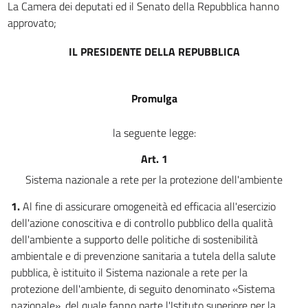
La Camera dei deputati ed il Senato della Repubblica hanno
15
approvato;
16
IL PRESIDENTE DELLA REPUBBLICA
17
Promulga
la seguente legge:
Art. 1
Sistema nazionale a rete per la protezione dell'ambiente
1.
Al fine di assicurare omogeneità ed efficacia all'esercizio
dell'azione conoscitiva e di controllo pubblico della qualità
dell'ambiente a supporto delle politiche di sostenibilità
ambientale e di prevenzione sanitaria a tutela della salute
pubblica, è istituito il Sistema nazionale a rete per la
protezione dell'ambiente, di seguito denominato «Sistema
nazionale», del quale fanno parte l'Istituto superiore per la