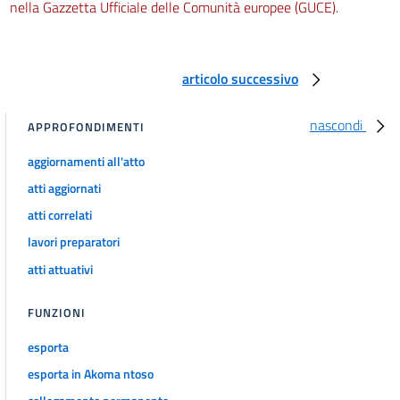
nella Gazzetta Ufficiale delle Comunità europee (GUCE).
articolo successivo
nascondi
APPROFONDIMENTI
aggiornamenti all'atto
atti aggiornati
atti correlati
lavori preparatori
atti attuativi
FUNZIONI
esporta
esporta in Akoma ntoso