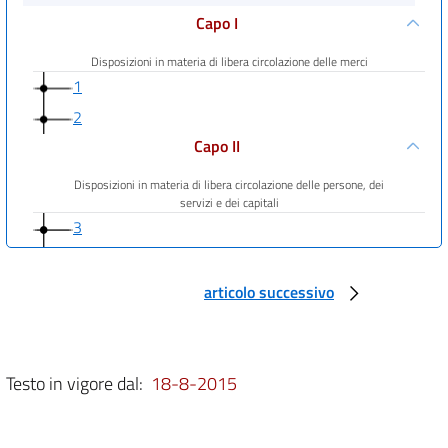
Capo I
Disposizioni in materia di libera circolazione delle merci
1
2
Capo II
Disposizioni in materia di libera circolazione delle persone, dei
servizi e dei capitali
3
4
5
articolo successivo
6
7
Testo in vigore dal:
18-8-2015
8
9
Capo III