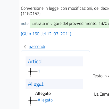
Conversione in legge, con modificazioni, del de
(11G0152)
Entrata in vigore del provvedimento: 13/
note:
(GU n.160 del 12-07-2011)
nascondi
Articoli
1
Testo in 
Allegati
Allegato
La Camer
Allegato