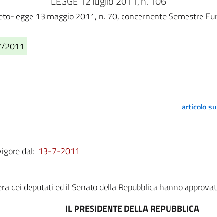
LEGGE 12 luglio 2011, n. 106
creto-legge 13 maggio 2011, n. 70, concernente Semestre Euro
07/2011
articolo s
vigore dal:
13-7-2011
a dei deputati ed il Senato della Repubblica hanno approvat
IL PRESIDENTE DELLA REPUBBLICA