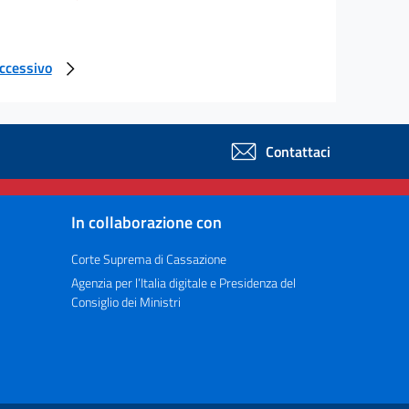
uccessivo
Contattaci
In collaborazione con
Corte Suprema di Cassazione
Agenzia per l’Italia digitale e Presidenza del
Consiglio dei Ministri