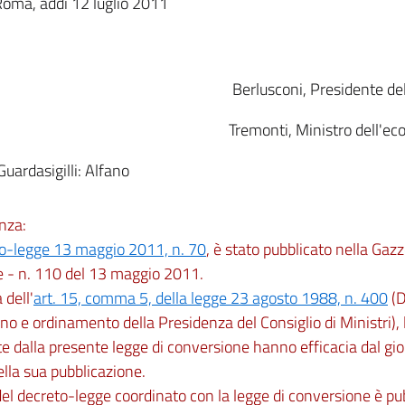
Roma, addì 12 luglio 2011
Berlusconi, Presidente del
Tremonti, Ministro dell'ec
 Guardasigilli: Alfano
nza:
o-legge 13 maggio 2011, n. 70
, è stato pubblicato nella Gazz
e - n. 110 del 13 maggio 2011.
dell'
art. 15, comma 5, della legge 23 agosto 1988, n. 400
(D
no e ordinamento della Presidenza del Consiglio di Ministri),
e dalla presente legge di conversione hanno efficacia dal gi
ella sua pubblicazione.
 del decreto-legge coordinato con la legge di conversione è pu