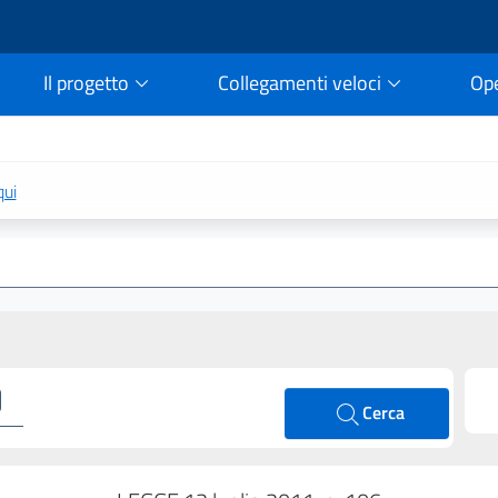
Il progetto
Collegamenti veloci
Op
rtale della legge vigent
qui
Cerca