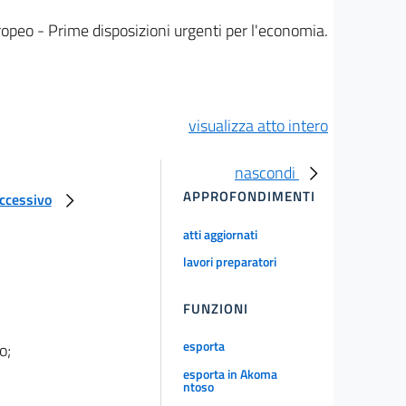
peo - Prime disposizioni urgenti per l'economia.
visualizza atto intero
nascondi
APPROFONDIMENTI
uccessivo
atti aggiornati
lavori preparatori
FUNZIONI
esporta
o;
esporta in Akoma
ntoso