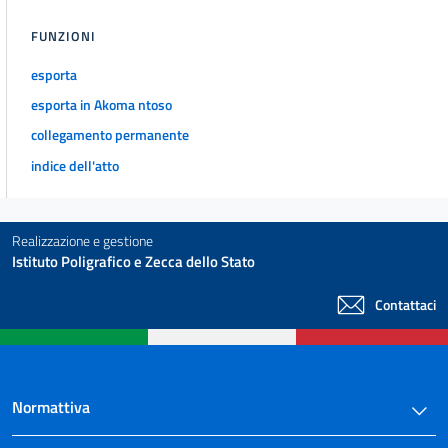
FUNZIONI
esporta
esporta in Akoma ntoso
collegamento permanente
indice dell'atto
Realizzazione e gestione
Istituto Poligrafico e Zecca dello Stato
Contattaci
Normattiva