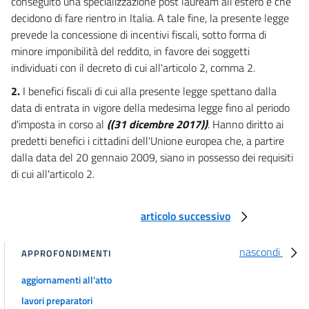
conseguito una specializzazione post lauream all'estero e che
decidono di fare rientro in Italia. A tale fine, la presente legge
prevede la concessione di incentivi fiscali, sotto forma di
minore imponibilità del reddito, in favore dei soggetti
individuati con il decreto di cui all'articolo 2, comma 2.
2.
I benefici fiscali di cui alla presente legge spettano dalla
data di entrata in vigore della medesima legge fino al periodo
d'imposta in corso al
((31 dicembre 2017))
. Hanno diritto ai
predetti benefici i cittadini dell'Unione europea che, a partire
dalla data del 20 gennaio 2009, siano in possesso dei requisiti
di cui all'articolo 2.
articolo successivo
nascondi
APPROFONDIMENTI
aggiornamenti all'atto
lavori preparatori