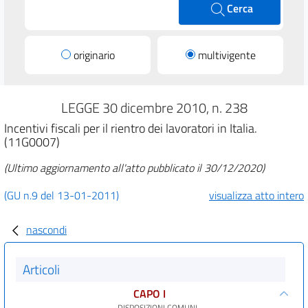
Cerca
originario
multivigente
LEGGE 30 dicembre 2010, n. 238
Incentivi fiscali per il rientro dei lavoratori in Italia.
(11G0007)
(Ultimo aggiornamento all'atto pubblicato il 30/12/2020)
(GU n.9 del 13-01-2011)
visualizza atto intero
nascondi
Articoli
CAPO I
DISPOSIZIONI COMUNI