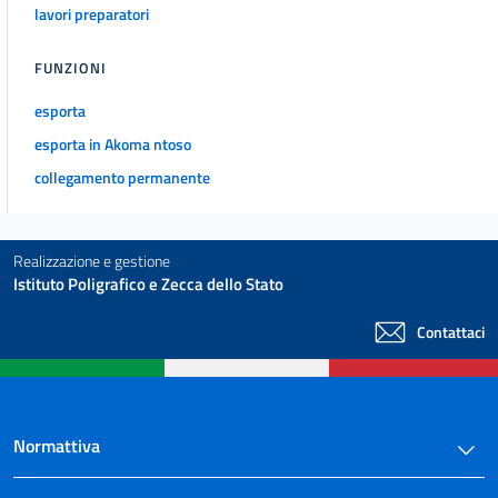
lavori preparatori
FUNZIONI
esporta
esporta in Akoma ntoso
collegamento permanente
Realizzazione e gestione
Istituto Poligrafico e Zecca dello Stato
Contattaci
Normattiva