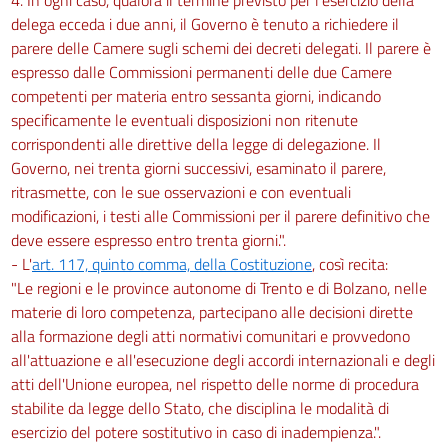
delega ecceda i due anni, il Governo è tenuto a richiedere il
parere delle Camere sugli schemi dei decreti delegati. Il parere è
espresso dalle Commissioni permanenti delle due Camere
competenti per materia entro sessanta giorni, indicando
specificamente le eventuali disposizioni non ritenute
corrispondenti alle direttive della legge di delegazione. Il
Governo, nei trenta giorni successivi, esaminato il parere,
ritrasmette, con le sue osservazioni e con eventuali
modificazioni, i testi alle Commissioni per il parere definitivo che
deve essere espresso entro trenta giorni.".
- L'
art. 117, quinto comma, della Costituzione
, così recita:
"Le regioni e le province autonome di Trento e di Bolzano, nelle
materie di loro competenza, partecipano alle decisioni dirette
alla formazione degli atti normativi comunitari e provvedono
all'attuazione e all'esecuzione degli accordi internazionali e degli
atti dell'Unione europea, nel rispetto delle norme di procedura
stabilite da legge dello Stato, che disciplina le modalità di
esercizio del potere sostitutivo in caso di inadempienza.".