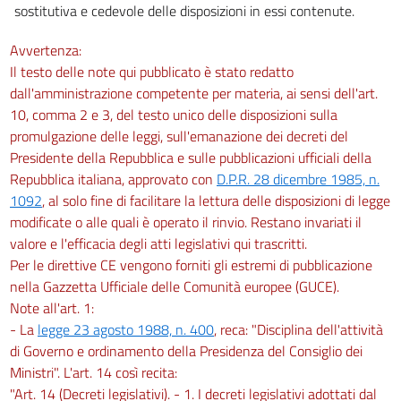
sostitutiva e cedevole delle disposizioni in essi contenute.
Avvertenza:
Il testo delle note qui pubblicato è stato redatto
dall'amministrazione competente per materia, ai sensi dell'art.
10, comma 2 e 3, del testo unico delle disposizioni sulla
promulgazione delle leggi, sull'emanazione dei decreti del
Presidente della Repubblica e sulle pubblicazioni ufficiali della
Repubblica italiana, approvato con
D.P.R. 28 dicembre 1985, n.
1092
, al solo fine di facilitare la lettura delle disposizioni di legge
modificate o alle quali è operato il rinvio. Restano invariati il
valore e l'efficacia degli atti legislativi qui trascritti.
Per le direttive CE vengono forniti gli estremi di pubblicazione
nella Gazzetta Ufficiale delle Comunità europee (GUCE).
Note all'art. 1:
- La
legge 23 agosto 1988, n. 400
, reca: "Disciplina dell'attività
di Governo e ordinamento della Presidenza del Consiglio dei
Ministri". L'art. 14 così recita:
"Art. 14 (Decreti legislativi). - 1. I decreti legislativi adottati dal