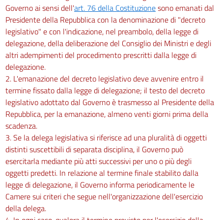
Governo ai sensi dell'
art. 76 della Costituzione
sono emanati dal
Presidente della Repubblica con la denominazione di "decreto
legislativo" e con l'indicazione, nel preambolo, della legge di
delegazione, della deliberazione del Consiglio dei Ministri e degli
altri adempimenti del procedimento prescritti dalla legge di
delegazione.
2. L'emanazione del decreto legislativo deve avvenire entro il
termine fissato dalla legge di delegazione; il testo del decreto
legislativo adottato dal Governo è trasmesso al Presidente della
Repubblica, per la emanazione, almeno venti giorni prima della
scadenza.
3. Se la delega legislativa si riferisce ad una pluralità di oggetti
distinti suscettibili di separata disciplina, il Governo può
esercitarla mediante più atti successivi per uno o più degli
oggetti predetti. In relazione al termine finale stabilito dalla
legge di delegazione, il Governo informa periodicamente le
Camere sui criteri che segue nell'organizzazione dell'esercizio
della delega.
4. In ogni caso, qualora il termine previsto per l'esercizio della