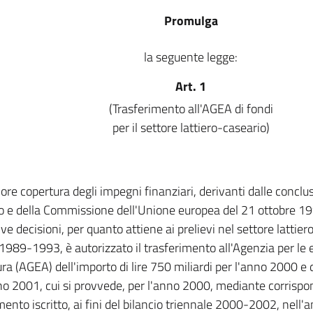
Promulga
la seguente legge:
Art. 1
(Trasferimento all'AGEA di fondi
per il settore lattiero-caseario)
iore copertura degli impegni finanziari, derivanti dalle conclu
o e della Commissione dell'Unione europea del 21 ottobre 1
ve decisioni, per quanto attiene ai prelievi nel settore lattiero
1989-1993, è autorizzato il trasferimento all'Agenzia per le 
ura (AGEA) dell'importo di lire 750 miliardi per l'anno 2000 e d
no 2001, cui si provvede, per l'anno 2000, mediante corrispo
ento iscritto, ai fini del bilancio triennale 2000-2002, nell'a