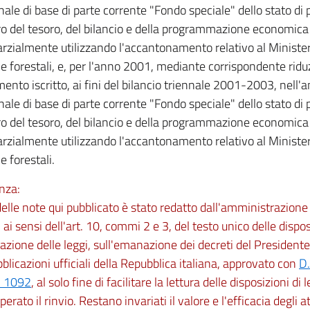
nale di base di parte corrente "Fondo speciale" dello stato di 
o del tesoro, del bilancio e della programmazione economica 
rzialmente utilizzando l'accantonamento relativo al Ministero
 e forestali, e, per l'anno 2001, mediante corrispondente ridu
ento iscritto, ai fini del bilancio triennale 2001-2003, nell'a
nale di base di parte corrente "Fondo speciale" dello stato di 
o del tesoro, del bilancio e della programmazione economica 
rzialmente utilizzando l'accantonamento relativo al Ministero
e forestali.
nza:
 delle note qui pubblicato è stato redatto dall'amministrazio
 ai sensi dell'art. 10, commi 2 e 3, del testo unico delle dispos
zione delle leggi, sull'emanazione dei decreti del Presidente
bblicazioni ufficiali della Repubblica italiana, approvato con
D.
. 1092
, al solo fine di facilitare la lettura delle disposizioni di
perato il rinvio. Restano invariati il valore e l'efficacia degli at