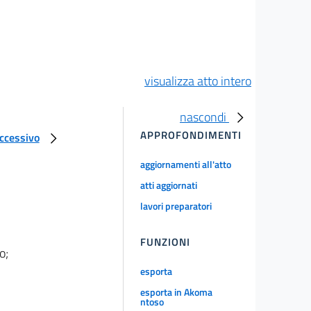
visualizza atto intero
nascondi
APPROFONDIMENTI
uccessivo
aggiornamenti all'atto
atti aggiornati
lavori preparatori
FUNZIONI
o;
esporta
esporta in Akoma
ntoso