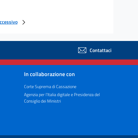
uccessivo
Contattaci
In collaborazione con
Corte Suprema di Cassazione
Agenzia per l’Italia digitale e Presidenza del
Consiglio dei Ministri