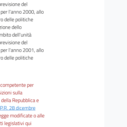
previsione del
per l'anno 2000, allo
 delle politiche
zione dello
mbito dell'unità
previsione del
per l'anno 2001, allo
 delle politiche
ne competente per
izioni sulla
 della Repubblica e
P.R. 28 dicembre
 legge modificate o alle
ti legislativi qui