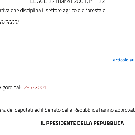
LEGGE 27 marzo 2001, n. 122
iva che disciplina il settore agricolo e forestale.
/10/2005)
articolo s
vigore dal:
2-5-2001
a dei deputati ed il Senato della Repubblica hanno approvat
IL PRESIDENTE DELLA REPUBBLICA