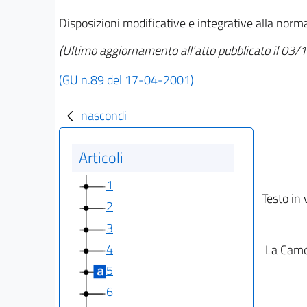
Disposizioni modificative e integrative alla normat
(Ultimo aggiornamento all'atto pubblicato il 03
(GU n.89 del 17-04-2001)
nascondi
Articoli
1
Testo in 
2
3
4
La Camer
5
6