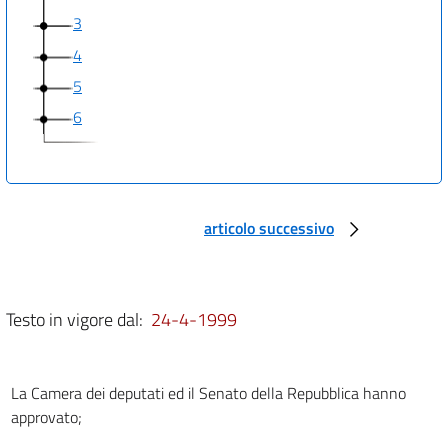
3
4
5
6
articolo successivo
Testo in vigore dal:
24-4-1999
La Camera dei deputati ed il Senato della Repubblica hanno
approvato;