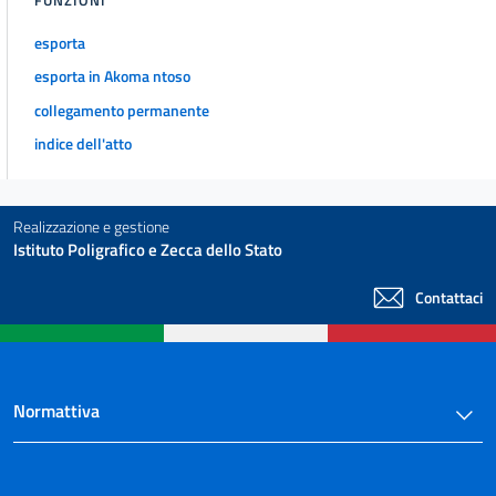
FUNZIONI
esporta
esporta in Akoma ntoso
collegamento permanente
indice dell'atto
Realizzazione e gestione
Istituto Poligrafico e Zecca dello Stato
Contattaci
Normattiva