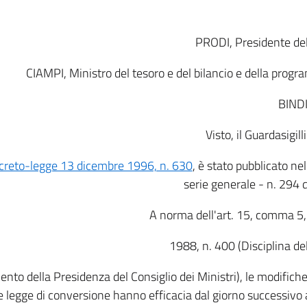
PRODI, Presidente del 
CIAMPI, Ministro del tesoro e del bilancio e della pr
BINDI
Visto, il Guardasigi
creto-legge 13 dicembre 1996, n. 630
, è stato pubblicato nel
serie generale - n. 294
A norma dell'art. 15, comma 5,
1988, n. 400 (Disciplina del
nto della Presidenza del Consiglio dei Ministri), le modifiche
 legge di conversione hanno efficacia dal giorno successivo a