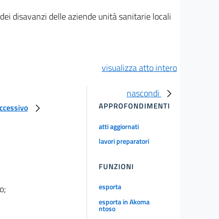
i disavanzi delle aziende unità sanitarie locali
visualizza atto intero
nascondi
APPROFONDIMENTI
uccessivo
atti aggiornati
lavori preparatori
FUNZIONI
esporta
o;
esporta in Akoma
ntoso