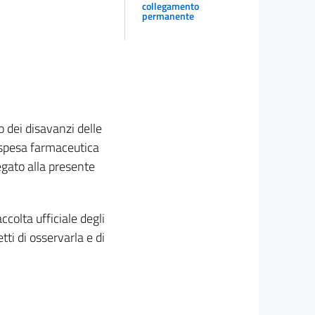
collegamento
permanente
 dei disavanzi delle
a spesa farmaceutica
legato alla presente
ccolta ufficiale degli
tti di osservarla e di