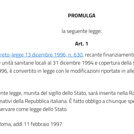
PROMULGA
la seguente legge:
Art. 1
reto-legge 13 dicembre 1996, n. 630
, recante finanziamento
 unità sanitarie locali al 31 dicembre 1994 e copertura dell
1996, è convertito in legge con le modificazioni riportate in al
nte legge, munita del sigillo dello Stato, sarà inserita nella Ra
mativi della Repubblica italiana. È fatto obbligo a chiunque spe
servare come legge dello Stato.
Roma, addì 11 febbraio 1997