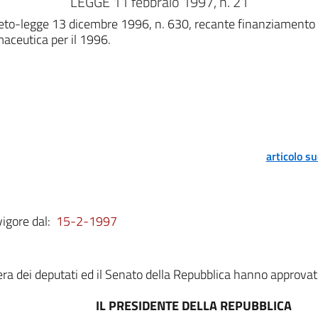
LEGGE 11 febbraio 1997, n. 21
reto-legge 13 dicembre 1996, n. 630, recante finanziamento de
aceutica per il 1996.
articolo s
vigore dal:
15-2-1997
a dei deputati ed il Senato della Repubblica hanno approvat
IL PRESIDENTE DELLA REPUBBLICA