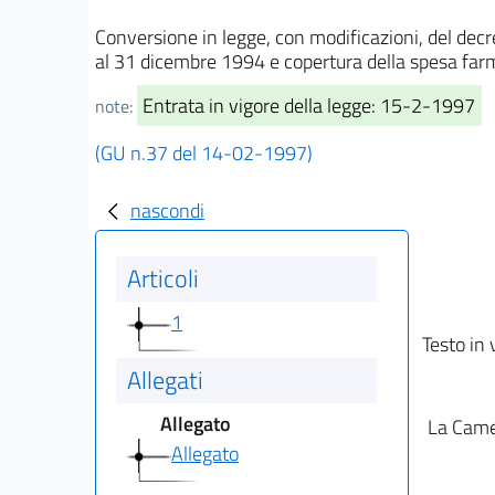
Conversione in legge, con modificazioni, del dec
al 31 dicembre 1994 e copertura della spesa farm
Entrata in vigore della legge: 15-2-1997
note:
(GU n.37 del 14-02-1997)
nascondi
Articoli
1
Testo in 
Allegati
Allegato
La Camer
Allegato