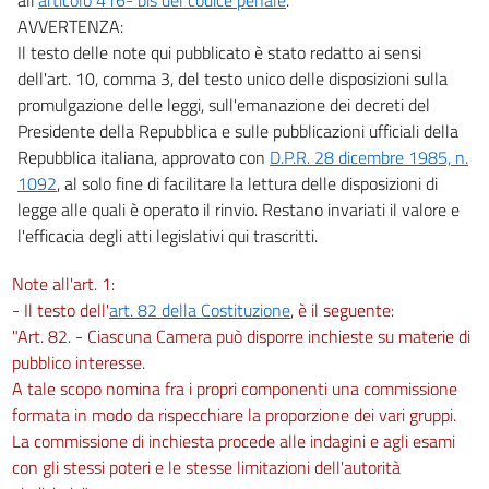
AVVERTENZA:
Il testo delle note qui pubblicato è stato redatto ai sensi
dell'art. 10, comma 3, del testo unico delle disposizioni sulla
promulgazione delle leggi, sull'emanazione dei decreti del
Presidente della Repubblica e sulle pubblicazioni ufficiali della
Repubblica italiana, approvato con
D.P.R. 28 dicembre 1985, n.
1092
, al solo fine di facilitare la lettura delle disposizioni di
legge alle quali è operato il rinvio. Restano invariati il valore e
l'efficacia degli atti legislativi qui trascritti.
Note all'art. 1:
- Il testo dell'
art. 82 della Costituzione
, è il seguente:
"Art. 82. - Ciascuna Camera può disporre inchieste su materie di
pubblico interesse.
A tale scopo nomina fra i propri componenti una commissione
formata in modo da rispecchiare la proporzione dei vari gruppi.
La commissione di inchiesta procede alle indagini e agli esami
con gli stessi poteri e le stesse limitazioni dell'autorità