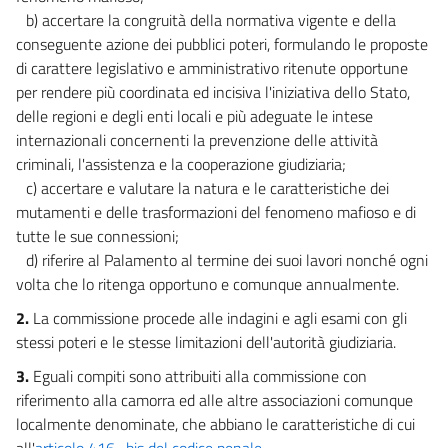
b) accertare la congruità della normativa vigente e della
conseguente azione dei pubblici poteri, formulando le proposte
di carattere legislativo e amministrativo ritenute opportune
per rendere più coordinata ed incisiva l'iniziativa dello Stato,
delle regioni e degli enti locali e più adeguate le intese
internazionali concernenti la prevenzione delle attività
criminali, l'assistenza e la cooperazione giudiziaria;
c) accertare e valutare la natura e le caratteristiche dei
mutamenti e delle trasformazioni del fenomeno mafioso e di
tutte le sue connessioni;
d) riferire al Palamento al termine dei suoi lavori nonché ogni
volta che lo ritenga opportuno e comunque annualmente.
2.
La commissione procede alle indagini e agli esami con gli
stessi poteri e le stesse limitazioni dell'autorità giudiziaria.
3.
Eguali compiti sono attribuiti alla commissione con
riferimento alla camorra ed alle altre associazioni comunque
localmente denominate, che abbiano le caratteristiche di cui
all'
articolo 416- bis del codice penale
.