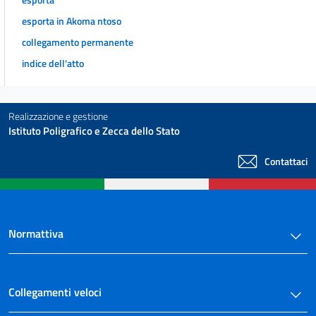
esporta in Akoma ntoso
collegamento permanente
indice dell'atto
Realizzazione e gestione
Istituto Poligrafico e Zecca dello Stato
Contattaci
Normattiva
Collegamenti veloci