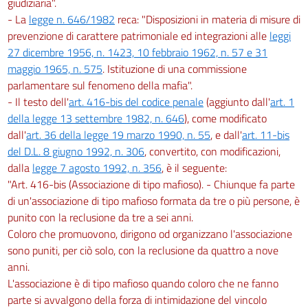
giudiziaria".
- La
legge n. 646/1982
reca: "Disposizioni in materia di misure di
prevenzione di carattere patrimoniale ed integrazioni alle
leggi
27 dicembre 1956, n. 1423, 10 febbraio 1962, n. 57 e 31
maggio 1965, n. 575
. Istituzione di una commissione
parlamentare sul fenomeno della mafia".
- Il testo dell'
art. 416-bis del codice penale
(aggiunto dall'
art. 1
della legge 13 settembre 1982, n. 646
), come modificato
dall'
art. 36 della legge 19 marzo 1990, n. 55
, e dall'
art. 11-bis
del D.L. 8 giugno 1992, n. 306
, convertito, con modificazioni,
dalla
legge 7 agosto 1992, n. 356
, è il seguente:
"Art. 416-bis (Associazione di tipo mafioso). - Chiunque fa parte
di un'associazione di tipo mafioso formata da tre o più persone, è
punito con la reclusione da tre a sei anni.
Coloro che promuovono, dirigono od organizzano l'associazione
sono puniti, per ciò solo, con la reclusione da quattro a nove
anni.
L'associazione è di tipo mafioso quando coloro che ne fanno
parte si avvalgono della forza di intimidazione del vincolo