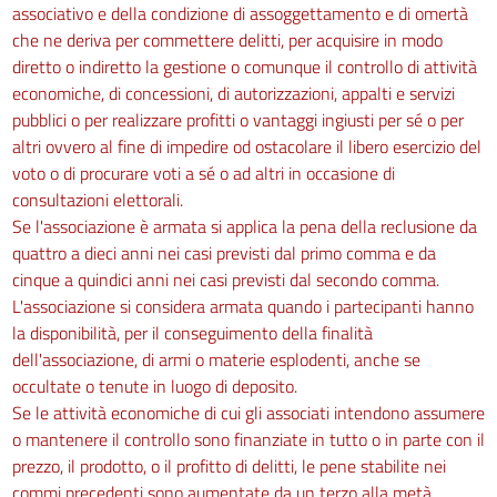
associativo e della condizione di assoggettamento e di omertà
che ne deriva per commettere delitti, per acquisire in modo
diretto o indiretto la gestione o comunque il controllo di attività
economiche, di concessioni, di autorizzazioni, appalti e servizi
pubblici o per realizzare profitti o vantaggi ingiusti per sé o per
altri ovvero al fine di impedire od ostacolare il libero esercizio del
voto o di procurare voti a sé o ad altri in occasione di
consultazioni elettorali.
Se l'associazione è armata si applica la pena della reclusione da
quattro a dieci anni nei casi previsti dal primo comma e da
cinque a quindici anni nei casi previsti dal secondo comma.
L'associazione si considera armata quando i partecipanti hanno
la disponibilità, per il conseguimento della finalità
dell'associazione, di armi o materie esplodenti, anche se
occultate o tenute in luogo di deposito.
Se le attività economiche di cui gli associati intendono assumere
o mantenere il controllo sono finanziate in tutto o in parte con il
prezzo, il prodotto, o il profitto di delitti, le pene stabilite nei
commi precedenti sono aumentate da un terzo alla metà.