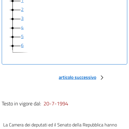
1
2
3
4
5
6
articolo successivo
Testo in vigore dal:
20-7-1994
La Camera dei deputati ed il Senato della Repubblica hanno