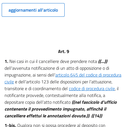
12
aggiornamenti all'articolo
13
Art. 9
1.
Nei casi in cui il cancelliere deve prendere nota
((...))
dell'avvenuta notificazione di un atto di opposizione o di
impugnazione, ai sensi dell'
articolo 645 del codice di procedura
civile
e dell'articolo 123 delle disposizioni per l'attuazione,
transitorie e di coordinamento del
codice di procedura civile
, il
notificante provvede, contestualmente alla notifica, a
depositare copia dell'atto notificato
((nel fascicolo d'ufficio
contenente il provvedimento impugnato, affinchè il
cancelliere effettui le annotazioni dovute.))
.
((14))
1-bis.
Qualora non si possa procedere al deposito con