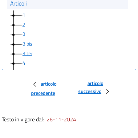
Articoli
1
2
3
3 bis
3 ter
4
5
6
articolo
articolo
successivo
7
precedente
8
9
Testo in vigore dal:
26-11-2024
10
11