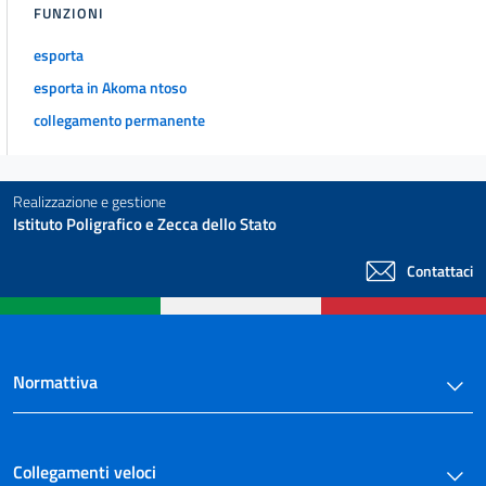
FUNZIONI
esporta
esporta in Akoma ntoso
collegamento permanente
Realizzazione e gestione
Istituto Poligrafico e Zecca dello Stato
Contattaci
Normattiva
Collegamenti veloci