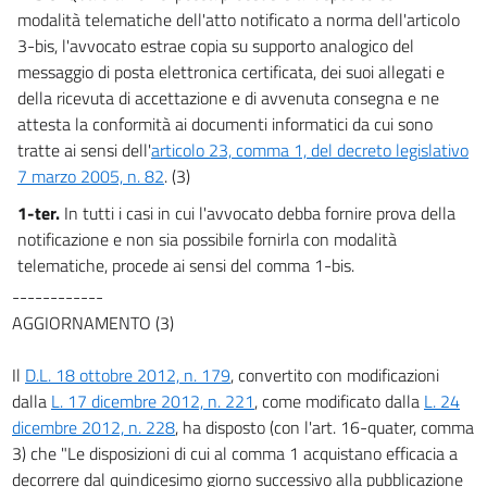
modalità telematiche dell'atto notificato a norma dell'articolo
3-bis, l'avvocato estrae copia su supporto analogico del
messaggio di posta elettronica certificata, dei suoi allegati e
della ricevuta di accettazione e di avvenuta consegna e ne
attesta la conformità ai documenti informatici da cui sono
tratte ai sensi dell'
articolo 23, comma 1, del decreto legislativo
7 marzo 2005, n. 82
. (3)
1-ter.
In tutti i casi in cui l'avvocato debba fornire prova della
notificazione e non sia possibile fornirla con modalità
telematiche, procede ai sensi del comma 1-bis.
------------
AGGIORNAMENTO (3)
Il
D.L. 18 ottobre 2012, n. 179
, convertito con modificazioni
dalla
L. 17 dicembre 2012, n. 221
, come modificato dalla
L. 24
dicembre 2012, n. 228
, ha disposto (con l'art. 16-quater, comma
3) che "Le disposizioni di cui al comma 1 acquistano efficacia a
decorrere dal quindicesimo giorno successivo alla pubblicazione