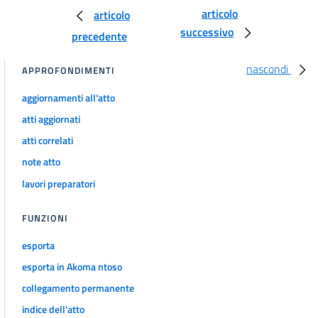
articolo
articolo
successivo
precedente
nascondi
APPROFONDIMENTI
aggiornamenti all'atto
atti aggiornati
atti correlati
note atto
lavori preparatori
FUNZIONI
esporta
esporta in Akoma ntoso
collegamento permanente
indice dell'atto