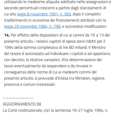
utilizzando le medesime aliquote adottate nelle assegnazioni e
secondo percentuali crescenti a partire dagli stanziamenti di
cui alla
legge 8 novembre 1991, n. 360
, dopo il completo
trasferimento in economia dei finanziamenti attribuiti con la
legge 29 novembre 1984, n. 798
, e successive modificazioni.
14.
Per effetto delle disposizioni di cui ai commi da 10 a 13 del
presente articolo, i relativi capitoli di spesa sono ridotti per il
1994 della somma complessiva di lire 80 miliardi. Il Ministro
del tesoro è autorizzato ad individuare i capitoli e ad apportarvi,
con decreto, le relative variazioni. Alla determinazione dei
lavori eventualmente da sospendere o da rinviare in
conseguenza delle norme di cui ai medesimi commi del
presente articolo, si provvede d'intesa tra Ministeri, regione,
provincia e comuni interessati.
-----------------
AGGIORNAMENTO (9)
La Corte costituzionale, con la sentenza 19-27 luglio 1994, n.