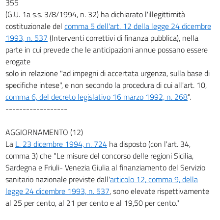
355
(G.U. 1a s.s. 3/8/1994, n. 32) ha dichiarato l'illegittimità
costituzionale del
comma 5 dell'art. 12 della legge 24 dicembre
1993, n. 537
(Interventi correttivi di finanza pubblica), nella
parte in cui prevede che le anticipazioni annue possano essere
erogate
solo in relazione "ad impegni di accertata urgenza, sulla base di
specifiche intese", e non secondo la procedura di cui all'art. 10,
comma 6, del decreto legislativo 16 marzo 1992, n. 268
".
------------------
AGGIORNAMENTO (12)
La
L. 23 dicembre 1994, n. 724
ha disposto (con l'art. 34,
comma 3) che "Le misure del concorso delle regioni Sicilia,
Sardegna e Friuli- Venezia Giulia al finanziamento del Servizio
sanitario nazionale previste dall'
articolo 12, comma 9, della
legge 24 dicembre 1993, n. 537
, sono elevate rispettivamente
al 25 per cento, al 21 per cento e al 19,50 per cento."