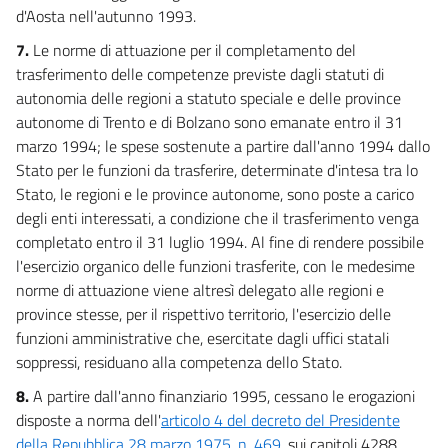
d'Aosta nell'autunno 1993.
7.
Le norme di attuazione per il completamento del
trasferimento delle competenze previste dagli statuti di
autonomia delle regioni a statuto speciale e delle province
autonome di Trento e di Bolzano sono emanate entro il 31
marzo 1994; le spese sostenute a partire dall'anno 1994 dallo
Stato per le funzioni da trasferire, determinate d'intesa tra lo
Stato, le regioni e le province autonome, sono poste a carico
degli enti interessati, a condizione che il trasferimento venga
completato entro il 31 luglio 1994. Al fine di rendere possibile
l'esercizio organico delle funzioni trasferite, con le medesime
norme di attuazione viene altresì delegato alle regioni e
province stesse, per il rispettivo territorio, l'esercizio delle
funzioni amministrative che, esercitate dagli uffici statali
soppressi, residuano alla competenza dello Stato.
8.
A partire dall'anno finanziario 1995, cessano le erogazioni
disposte a norma dell'
articolo 4 del decreto del Presidente
della Repubblica 28 marzo 1975, n. 469
, sui capitoli 4288,