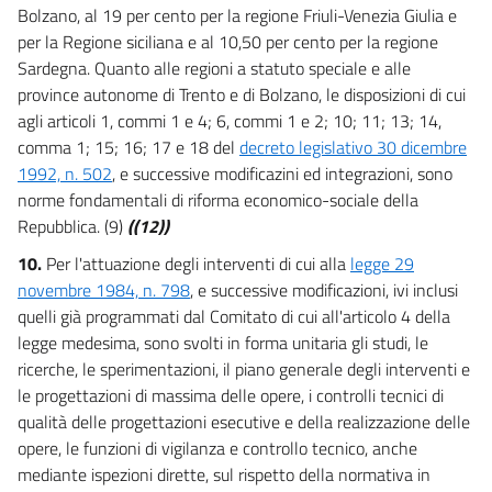
Bolzano, al 19 per cento per la regione Friuli-Venezia Giulia e
per la Regione siciliana e al 10,50 per cento per la regione
Sardegna. Quanto alle regioni a statuto speciale e alle
province autonome di Trento e di Bolzano, le disposizioni di cui
agli articoli 1, commi 1 e 4; 6, commi 1 e 2; 10; 11; 13; 14,
comma 1; 15; 16; 17 e 18 del
decreto legislativo 30 dicembre
1992, n. 502
, e successive modificazini ed integrazioni, sono
norme fondamentali di riforma economico-sociale della
Repubblica. (9)
((12))
10.
Per l'attuazione degli interventi di cui alla
legge 29
novembre 1984, n. 798
, e successive modificazioni, ivi inclusi
quelli già programmati dal Comitato di cui all'articolo 4 della
legge medesima, sono svolti in forma unitaria gli studi, le
ricerche, le sperimentazioni, il piano generale degli interventi e
le progettazioni di massima delle opere, i controlli tecnici di
qualità delle progettazioni esecutive e della realizzazione delle
opere, le funzioni di vigilanza e controllo tecnico, anche
mediante ispezioni dirette, sul rispetto della normativa in