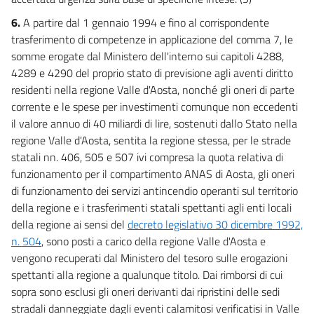
6.
A partire dal 1 gennaio 1994 e fino al corrispondente
trasferimento di competenze in applicazione del comma 7, le
somme erogate dal Ministero dell'interno sui capitoli 4288,
4289 e 4290 del proprio stato di previsione agli aventi diritto
residenti nella regione Valle d'Aosta, nonché gli oneri di parte
corrente e le spese per investimenti comunque non eccedenti
il valore annuo di 40 miliardi di lire, sostenuti dallo Stato nella
regione Valle d'Aosta, sentita la regione stessa, per le strade
statali nn. 406, 505 e 507 ivi compresa la quota relativa di
funzionamento per il compartimento ANAS di Aosta, gli oneri
di funzionamento dei servizi antincendio operanti sul territorio
della regione e i trasferimenti statali spettanti agli enti locali
della regione ai sensi del
decreto legislativo 30 dicembre 1992,
n. 504
, sono posti a carico della regione Valle d'Aosta e
vengono recuperati dal Ministero del tesoro sulle erogazioni
spettanti alla regione a qualunque titolo. Dai rimborsi di cui
sopra sono esclusi gli oneri derivanti dai ripristini delle sedi
stradali danneggiate dagli eventi calamitosi verificatisi in Valle