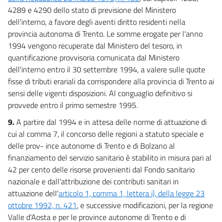
4289 e 4290 dello stato di previsione del Ministero
dell'interno, a favore degli aventi diritto residenti nella
provincia autonoma di Trento. Le somme erogate per l'anno
1994 vengono recuperate dal Ministero del tesoro, in
quantificazione provvisoria comunicata dal Ministero
dell'interno entro il 30 settembre 1994, a valere sulle quote
fisse di tributi erariali da corrispondere alla provincia di Trento ai
sensi delle vigenti disposizioni. Al conguaglio definitivo si
provvede entro il primo semestre 1995.
9.
A partire dal 1994 e in attesa delle norme di attuazione di
cui al comma 7, il concorso delle regioni a statuto speciale e
delle prov- ince autonome di Trento e di Bolzano al
finanziamento del servizio sanitario è stabilito in misura pari al
42 per cento delle risorse provenienti dal Fondo sanitario
nazionale e dall'attribuzione dei contributi sanitari in
attuazione dell'
articolo 1, comma 1, lettera i), della legge 23
ottobre 1992, n. 421
, e successive modificazioni, per la regione
Valle d'Aosta e per le province autonome di Trento e di