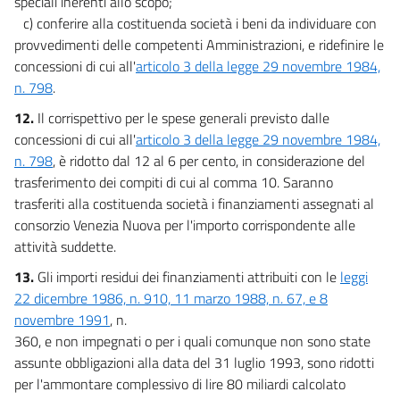
speciali inerenti allo scopo;
c) conferire alla costituenda società i beni da individuare con
provvedimenti delle competenti Amministrazioni, e ridefinire le
concessioni di cui all'
articolo 3 della legge 29 novembre 1984,
n. 798
.
12.
Il corrispettivo per le spese generali previsto dalle
concessioni di cui all'
articolo 3 della legge 29 novembre 1984,
n. 798
, è ridotto dal 12 al 6 per cento, in considerazione del
trasferimento dei compiti di cui al comma 10. Saranno
trasferiti alla costituenda società i finanziamenti assegnati al
consorzio Venezia Nuova per l'importo corrispondente alle
attività suddette.
13.
Gli importi residui dei finanziamenti attribuiti con le
leggi
22 dicembre 1986, n. 910, 11 marzo 1988, n. 67, e 8
novembre 1991
, n.
360, e non impegnati o per i quali comunque non sono state
assunte obbligazioni alla data del 31 luglio 1993, sono ridotti
per l'ammontare complessivo di lire 80 miliardi calcolato