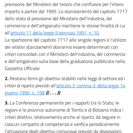
previsione del Ministero del tesoro che confluisce per l'intero
importo a partire dal 1995. Lo stanziamento del capitolo 7717
dello stato di previsione del Ministero dell'industria, del
commercio e dell'artigianato mantiene le stesse finalità di cui
all'
articolo 11 della legge 9 gennaio 1991, n. 10
.
La ripartizione del capitolo 7717 alle singole regioni e l'utilizzo
dei relativi stanziamenti dovranno essere determinati con
criteri concordati con il Ministero dell'industria, del commercio
e dell'artigianato sulla base della graduatoria pubblicata nella
Gazzetta Ufficiale.
2.
Restano fermi gli obiettivi stabiliti nelle leggi di settore ed i
criteri di riparto previsti all'
articolo 3, comma 3, della legge 14
giugno 1990, n. 158
(( . . . ))
.
3.
La Conferenza permanente per i rapporti tra lo Stato, le
regioni e le province autonome di Trento e di Bolzano indica i
criteri direttivi, relativamenta anche al riparto, da seguire in
ciascun comparto di competenza e verifica periodicamente
l'attuazione degli obiettivi comunque previsti da disposizioni