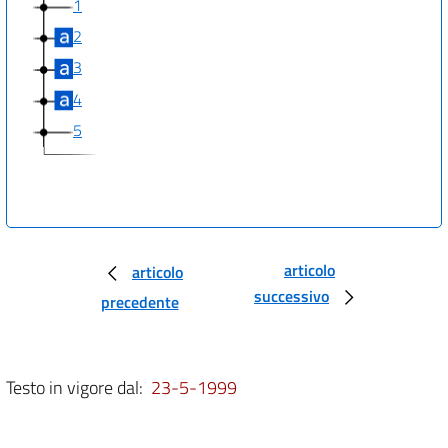
1
2
3
4
5
articolo
articolo
successivo
precedente
Testo in vigore dal:
23-5-1999