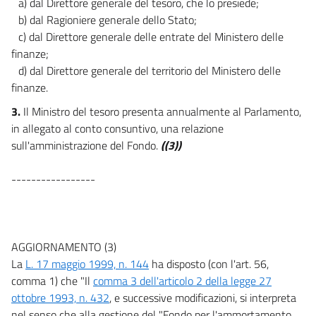
a) dal Direttore generale del tesoro, che lo presiede;
b) dal Ragioniere generale dello Stato;
c) dal Direttore generale delle entrate del Ministero delle
finanze;
d) dal Direttore generale del territorio del Ministero delle
finanze.
3.
Il Ministro del tesoro presenta annualmente al Parlamento,
in allegato al conto consuntivo, una relazione
sull'amministrazione del Fondo.
((3))
-----------------
AGGIORNAMENTO (3)
La
L. 17 maggio 1999, n. 144
ha disposto (con l'art. 56,
comma 1) che "Il
comma 3 dell'articolo 2 della legge 27
ottobre 1993, n. 432
, e successive modificazioni, si interpreta
nel senso che alla gestione del "Fondo per l'ammortamento