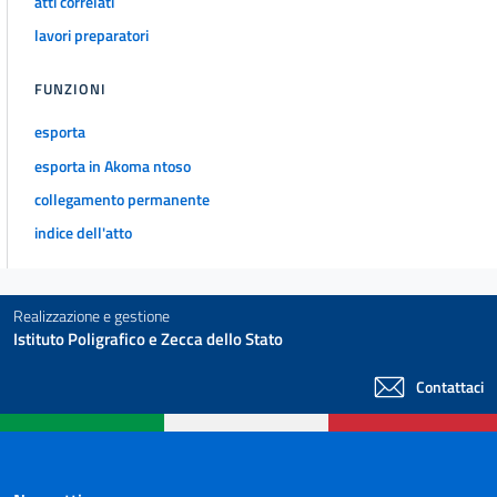
atti correlati
lavori preparatori
FUNZIONI
esporta
esporta in Akoma ntoso
collegamento permanente
indice dell'atto
Realizzazione e gestione
Istituto Poligrafico e Zecca dello Stato
Contattaci