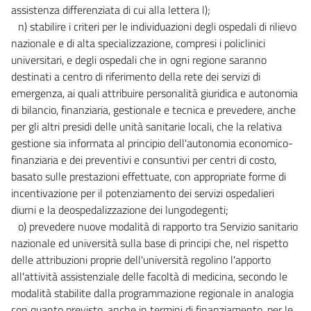
assistenza differenziata di cui alla lettera l);
n) stabilire i criteri per le individuazioni degli ospedali di rilievo
nazionale e di alta specializzazione, compresi i policlinici
universitari, e degli ospedali che in ogni regione saranno
destinati a centro di riferimento della rete dei servizi di
emergenza, ai quali attribuire personalità giuridica e autonomia
di bilancio, finanziaria, gestionale e tecnica e prevedere, anche
per gli altri presidi delle unità sanitarie locali, che la relativa
gestione sia informata al principio dell'autonomia economico-
finanziaria e dei preventivi e consuntivi per centri di costo,
basato sulle prestazioni effettuate, con appropriate forme di
incentivazione per il potenziamento dei servizi ospedalieri
diurni e la deospedalizzazione dei lungodegenti;
o) prevedere nuove modalità di rapporto tra Servizio sanitario
nazionale ed università sulla base di principi che, nel rispetto
delle attribuzioni proprie dell'università regolino l'apporto
all'attività assistenziale delle facoltà di medicina, secondo le
modalità stabilite dalla programmazione regionale in analogia
con quanto previsto, anche in termini di finanziamento, per le