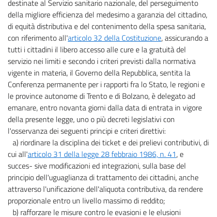
destinate al Servizio sanitario nazionale, del perseguimento
della migliore efficienza del medesimo a garanzia del cittadino,
di equità distributiva e del contenimento della spesa sanitaria,
con riferimento all'
articolo 32 della Costituzione
, assicurando a
tutti i cittadini il libero accesso alle cure e la gratuità del
servizio nei limiti e secondo i criteri previsti dalla normativa
vigente in materia, il Governo della Repubblica, sentita la
Conferenza permanente per i rapporti fra lo Stato, le regioni e
le province autonome di Trento e di Bolzano, è delegato ad
emanare, entro novanta giorni dalla data di entrata in vigore
della presente legge, uno o più decreti legislativi con
l'osservanza dei seguenti principi e criteri direttivi:
a) riordinare la disciplina dei ticket e dei prelievi contributivi, di
cui all'
articolo 31 della legge 28 febbraio 1986, n. 41
, e
succes- sive modificazioni ed integrazioni, sulla base del
principio dell'uguaglianza di trattamento dei cittadini, anche
attraverso l'unificazione dell'aliquota contributiva, da rendere
proporzionale entro un livello massimo di reddito;
b) rafforzare le misure contro le evasioni e le elusioni