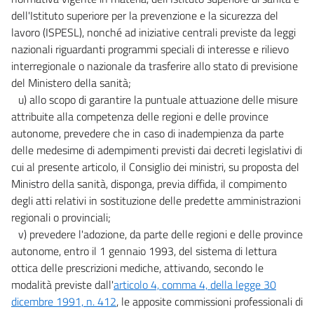
dell'Istituto superiore per la prevenzione e la sicurezza del
lavoro (ISPESL), nonché ad iniziative centrali previste da leggi
nazionali riguardanti programmi speciali di interesse e rilievo
interregionale o nazionale da trasferire allo stato di previsione
del Ministero della sanità;
u) allo scopo di garantire la puntuale attuazione delle misure
attribuite alla competenza delle regioni e delle province
autonome, prevedere che in caso di inadempienza da parte
delle medesime di adempimenti previsti dai decreti legislativi di
cui al presente articolo, il Consiglio dei ministri, su proposta del
Ministro della sanità, disponga, previa diffida, il compimento
degli atti relativi in sostituzione delle predette amministrazioni
regionali o provinciali;
v) prevedere l'adozione, da parte delle regioni e delle province
autonome, entro il 1 gennaio 1993, del sistema di lettura
ottica delle prescrizioni mediche, attivando, secondo le
modalità previste dall'
articolo 4, comma 4, della legge 30
dicembre 1991, n. 412
, le apposite commissioni professionali di