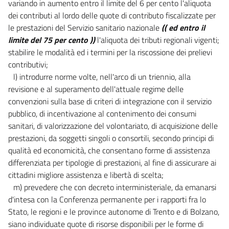
variando in aumento entro il limite del 6 per cento l'aliquota
dei contributi al lordo delle quote di contributo fiscalizzate per
le prestazioni del Servizio sanitario nazionale
(( ed entro il
limite del 75 per cento ))
l'aliquota dei tributi regionali vigenti;
stabilire le modalità ed i termini per la riscossione dei prelievi
contributivi;
l) introdurre norme volte, nell'arco di un triennio, alla
revisione e al superamento dell'attuale regime delle
convenzioni sulla base di criteri di integrazione con il servizio
pubblico, di incentivazione al contenimento dei consumi
sanitari, di valorizzazione del volontariato, di acquisizione delle
prestazioni, da soggetti singoli o consortili, secondo principi di
qualità ed economicità, che consentano forme di assistenza
differenziata per tipologie di prestazioni, al fine di assicurare ai
cittadini migliore assistenza e libertà di scelta;
m) prevedere che con decreto interministeriale, da emanarsi
d'intesa con la Conferenza permanente per i rapporti fra lo
Stato, le regioni e le province autonome di Trento e di Bolzano,
siano individuate quote di risorse disponibili per le forme di