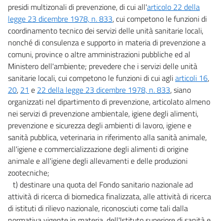
presidi multizonali di prevenzione, di cui all'
articolo 22 della
legge 23 dicembre 1978, n. 833
, cui competono le funzioni di
coordinamento tecnico dei servizi delle unità sanitarie locali,
nonché di consulenza e supporto in materia di prevenzione a
comuni, province o altre amministrazioni pubbliche ed al
Ministero dell'ambiente; prevedere che i servizi delle unità
sanitarie locali, cui competono le funzioni di cui agli
articoli 16
,
20
,
21
e
22 della legge 23 dicembre 1978, n. 833
, siano
organizzati nel dipartimento di prevenzione, articolato almeno
nei servizi di prevenzione ambientale, igiene degli alimenti,
prevenzione e sicurezza degli ambienti di lavoro, igiene e
sanità pubblica, veterinaria in riferimento alla sanità animale,
all'igiene e commercializzazione degli alimenti di origine
animale e all'igiene degli allevamenti e delle produzioni
zootecniche;
t) destinare una quota del Fondo sanitario nazionale ad
attività di ricerca di biomedica finalizzata, alle attività di ricerca
di istituti di rilievo nazionale, riconosciuti come tali dalla
normativa vigente in materia, dell'Istituto superiore di sanità e