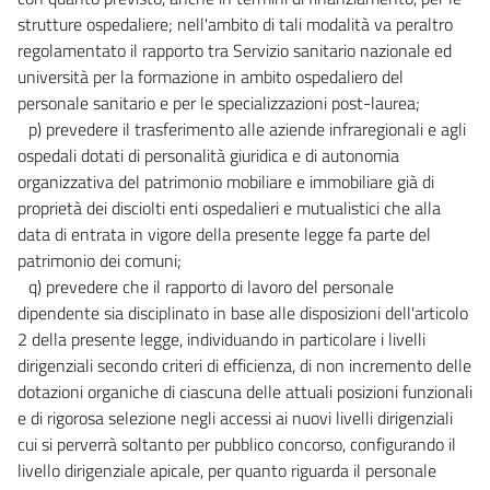
strutture ospedaliere; nell'ambito di tali modalità va peraltro
regolamentato il rapporto tra Servizio sanitario nazionale ed
università per la formazione in ambito ospedaliero del
personale sanitario e per le specializzazioni post-laurea;
p) prevedere il trasferimento alle aziende infraregionali e agli
ospedali dotati di personalità giuridica e di autonomia
organizzativa del patrimonio mobiliare e immobiliare già di
proprietà dei disciolti enti ospedalieri e mutualistici che alla
data di entrata in vigore della presente legge fa parte del
patrimonio dei comuni;
q) prevedere che il rapporto di lavoro del personale
dipendente sia disciplinato in base alle disposizioni dell'articolo
2 della presente legge, individuando in particolare i livelli
dirigenziali secondo criteri di efficienza, di non incremento delle
dotazioni organiche di ciascuna delle attuali posizioni funzionali
e di rigorosa selezione negli accessi ai nuovi livelli dirigenziali
cui si perverrà soltanto per pubblico concorso, configurando il
livello dirigenziale apicale, per quanto riguarda il personale