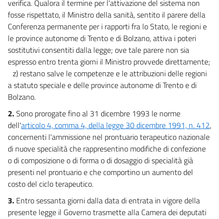
verifica. Qualora il termine per l'attivazione del sistema non
fosse rispettato, il Ministro della sanità, sentito il parere della
Conferenza permanente per i rapporti fra lo Stato, le regioni e
le province autonome di Trento e di Bolzano, attiva i poteri
sostitutivi consentiti dalla legge; ove tale parere non sia
espresso entro trenta giorni il Ministro provvede direttamente;
z) restano salve le competenze e le attribuzioni delle regioni
a statuto speciale e delle province autonome di Trento e di
Bolzano.
2.
Sono prorogate fino al 31 dicembre 1993 le norme
dell'
articolo 4, comma 4, della legge 30 dicembre 1991, n. 412
,
concernenti l'ammissione nel prontuario terapeutico nazionale
di nuove specialità che rappresentino modifiche di confezione
o di composizione o di forma o di dosaggio di specialità già
presenti nel prontuario e che comportino un aumento del
costo del ciclo terapeutico.
3.
Entro sessanta giorni dalla data di entrata in vigore della
presente legge il Governo trasmette alla Camera dei deputati