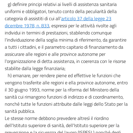
g) definire principi relativi ai livelli di assistenza sanitaria
uniformi e obbligatori, tenuto conto della peculiarità della
categoria di assistiti di cui all'
articolo 37 della legge 23
dicembre 1978, n. 833
, espressi per le attività rivolte agli
individui in termini di prestazioni, stabilendo comunque
l'individuazione della soglia minima di riferimento, da garantire
a tutti i cittadini, e il parametro capitario di finanziamento da
assicurare alle regioni e alle province autonome per
l'organizzazione di detta assistenza, in coerenza con le risorse
stabilite dalla legge finanziaria;
h) emanare, per rendere piene ed effettive le funzioni che
vengono trasferite alle regioni e ella province autonome, entro
il 30 giugno 1993, norme per la riforma del Ministero della
sanità cui rimangono funzioni di indirizzo e di coordinamento,
nonché tutte le funzioni attribuite dalle leggi dello Stato per la
sanità pubblica.
Le stesse norme debbono prevedere altresì il riordino
dell'Istituto superiore di sanità, dell'Istituto superiore per la
prevenzione e la sicurezza del lavoro (ISPESL) nonché degli