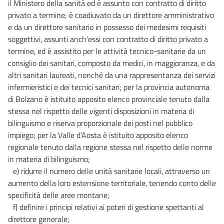
il Ministero della sanità ed è assunto con contratto di diritto
privato a termine; è coadiuvato da un direttore amministrativo
e da un direttore sanitario in possesso dei medesimi requisiti
soggettivi, assunti anch'essi con contratto di diritto privato a
termine, ed è assistito per le attività tecnico-sanitarie da un
consiglio dei sanitari, composto da medici, in maggioranza, e da
altri sanitari laureati, nonché da una rappresentanza dei servizi
infermieristici e dei tecnici sanitari; per la provincia autonoma
di Bolzano è istituito apposito elenco provinciale tenuto dalla
stessa nel rispetto delle vigenti disposizioni in materia di
bilinguismo e riserva proporzionale dei posti nel pubblico
impiego; per la Valle d'Aosta è istituito apposito elenco
regionale tenuto dalla regione stessa nel rispetto delle norme
in materia di bilinguismo;
e) ridurre il numero delle unità sanitarie locali, attraverso un
aumento della loro estensione territoriale, tenendo conto delle
specificità delle aree montane;
f) definire i principi relativi ai poteri di gestione spettanti al
direttore generale;