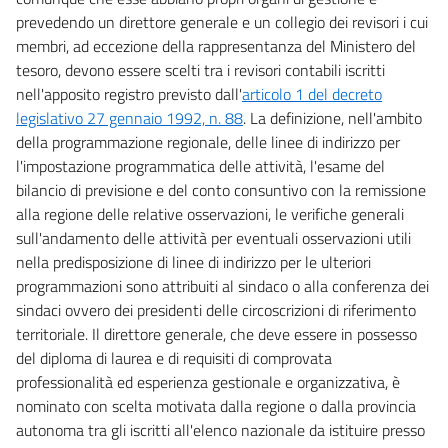
prevedendo un direttore generale e un collegio dei revisori i cui
membri, ad eccezione della rappresentanza del Ministero del
tesoro, devono essere scelti tra i revisori contabili iscritti
nell'apposito registro previsto dall'
articolo 1 del decreto
legislativo 27 gennaio 1992, n. 88
. La definizione, nell'ambito
della programmazione regionale, delle linee di indirizzo per
l'impostazione programmatica delle attività, l'esame del
bilancio di previsione e del conto consuntivo con la remissione
alla regione delle relative osservazioni, le verifiche generali
sull'andamento delle attività per eventuali osservazioni utili
nella predisposizione di linee di indirizzo per le ulteriori
programmazioni sono attribuiti al sindaco o alla conferenza dei
sindaci ovvero dei presidenti delle circoscrizioni di riferimento
territoriale. Il direttore generale, che deve essere in possesso
del diploma di laurea e di requisiti di comprovata
professionalità ed esperienza gestionale e organizzativa, è
nominato con scelta motivata dalla regione o dalla provincia
autonoma tra gli iscritti all'elenco nazionale da istituire presso