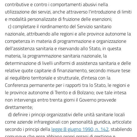
contributive e contro i comportamenti abusivi nella
utilizzazione dei servizi, anche attraverso l'introduzione di limiti
e modalità personalizzate di fruizione delle esenzioni;
c) completare il riordinamento del Servizio sanitario
nazionale, attribuendo alle regioni e alle province autonome la
competenza in materia di programmazione e organizzazione
dell'assistenza sanitaria e riservando allo Stato, in questa
materia, la programmazione sanitaria nazionale, la
determinazione di livelli uniformi di assistenza sanitaria e delle
relative quote capitarie di finanziamento, secondo misure tese
al riequilibrio territoriale e strutturale, d'intesa con la
Conferenza permanente per i rapporti tra lo Stato, le regioni e
le province autonome di Trento e di Bolzano; ove tale intesa
non intervenga entro trenta giorni il Governo provvede
direttamente;
d) definire i principi organizzativi delle unità sanitarie locali
come aziende infraregionali con personalità giuridica, articolate
secondo i principi della
legge 8 giugno 1990, n. 142
, stabilendo
comunque che esse abbiano propri organi di gestione e