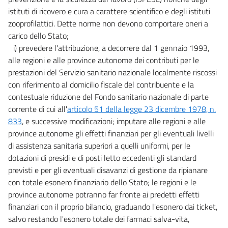
istituti di ricovero e cura a carattere scientifico e degli istituti
zooprofilattici. Dette norme non devono comportare oneri a
carico dello Stato;
i) prevedere l'attribuzione, a decorrere dal 1 gennaio 1993,
alle regioni e alle province autonome dei contributi per le
prestazioni del Servizio sanitario nazionale localmente riscossi
con riferimento al domicilio fiscale del contribuente e la
contestuale riduzione del Fondo sanitario nazionale di parte
corrente di cui all'
articolo 51 della legge 23 dicembre 1978, n.
833
, e successive modificazioni; imputare alle regioni e alle
province autonome gli effetti finanziari per gli eventuali livelli
di assistenza sanitaria superiori a quelli uniformi, per le
dotazioni di presidi e di posti letto eccedenti gli standard
previsti e per gli eventuali disavanzi di gestione da ripianare
con totale esonero finanziario dello Stato; le regioni e le
province autonome potranno far fronte ai predetti effetti
finanziari con il proprio bilancio, graduando l'esonero dai ticket,
salvo restando l'esonero totale dei farmaci salva-vita,