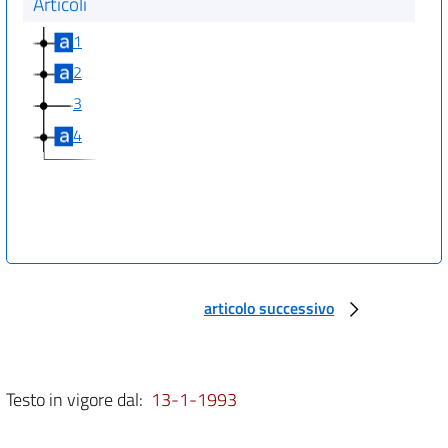
Articoli
1
2
3
4
articolo successivo
Testo in vigore dal:
13-1-1993