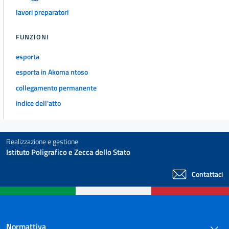
lavori preparatori
FUNZIONI
esporta
esporta in Akoma ntoso
collegamento permanente
indice dell'atto
Realizzazione e gestione
Istituto Poligrafico e Zecca dello Stato
Contattaci
Normattiva