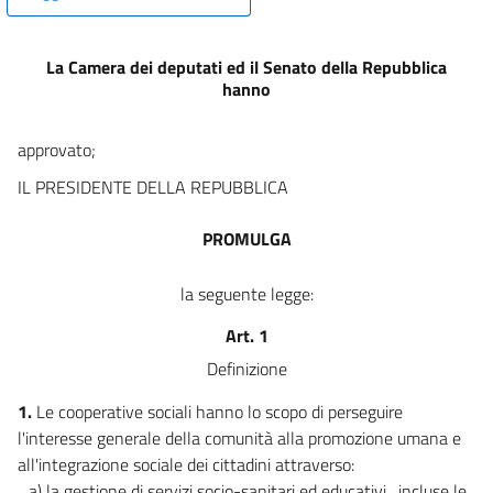
La Camera dei deputati ed il Senato della Repubblica
hanno
approvato;
IL PRESIDENTE DELLA REPUBBLICA
PROMULGA
la seguente legge:
Art. 1
Definizione
1.
Le cooperative sociali hanno lo scopo di perseguire
l'interesse generale della comunità alla promozione umana e
all'integrazione sociale dei cittadini attraverso:
a) la gestione di servizi socio-sanitari ed educativi , incluse le