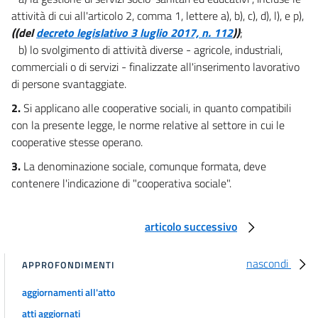
attività di cui all'articolo 2, comma 1, lettere a), b), c), d), l), e p),
((del
decreto legislativo 3 luglio 2017, n. 112
))
;
b) lo svolgimento di attività diverse - agricole, industriali,
commerciali o di servizi - finalizzate all'inserimento lavorativo
di persone svantaggiate.
2.
Si applicano alle cooperative sociali, in quanto compatibili
con la presente legge, le norme relative al settore in cui le
cooperative stesse operano.
3.
La denominazione sociale, comunque formata, deve
contenere l'indicazione di "cooperativa sociale".
articolo successivo
nascondi
APPROFONDIMENTI
aggiornamenti all'atto
atti aggiornati