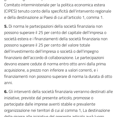
Comitato interministeriale per la politica economica estera
(CIPES) tenuto conto della specificità dell'intervento regionale
e della destinazione ai Paesi di cui all'articolo 1, comma 1.
5.
Di norma le partecipazioni della società finanziaria non
possono superare il 25 per cento del capitale dell'impresa o
società estera e i finanziamenti della società finanziaria non
possono superare il 25 per cento del valore totale
dell'investimento dell'impresa o società o dell'impegno
finanziario dell'accordo di collaborazione. Le partecipazioni
devono essere cedute di norma entro otto anni dalla prima
acquisizione, a prezzo non inferiore a valori correnti, e i
finanziamenti non possono superare di norma la durata di otto
anni.
6.
Gli interventi della società finanziaria verranno destinati alle
iniziative, previste dal presente articolo, promosse o
partecipate dalle imprese aventi stabile e prevalente
organizzazione nei territori di cui al comma 1, La destinazione
delle risorse alle iniziative del presente articolo avrà luogo