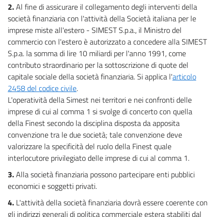
2.
Al fine di assicurare il collegamento degli interventi della
società finanziaria con l'attività della Società italiana per le
imprese miste all'estero - SIMEST S.p.a., il Ministro del
commercio con l'estero è autorizzato a concedere alla SIMEST
S.p.a. la somma di lire 10 miliardi per l'anno 1991, come
contributo straordinario per la sottoscrizione di quote del
capitale sociale della società finanziaria. Si applica l'
articolo
2458 del codice civile
.
L'operatività della Simest nei territori e nei confronti delle
imprese di cui al comma 1 si svolge di concerto con quella
della Finest secondo la disciplina disposta da apposita
convenzione tra le due società; tale convenzione deve
valorizzare la specificità del ruolo della Finest quale
interlocutore privilegiato delle imprese di cui al comma 1.
3.
Alla società finanziaria possono partecipare enti pubblici
economici e soggetti privati.
4.
L'attività della società finanziaria dovrà essere coerente con
gli indirizzi generali di politica commerciale estera stabiliti dal