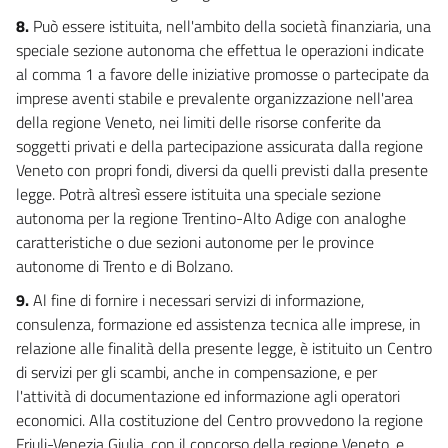
8.
Può essere istituita, nell'ambito della società finanziaria, una
speciale sezione autonoma che effettua le operazioni indicate
al comma 1 a favore delle iniziative promosse o partecipate da
imprese aventi stabile e prevalente organizzazione nell'area
della regione Veneto, nei limiti delle risorse conferite da
soggetti privati e della partecipazione assicurata dalla regione
Veneto con propri fondi, diversi da quelli previsti dalla presente
legge. Potrà altresì essere istituita una speciale sezione
autonoma per la regione Trentino-Alto Adige con analoghe
caratteristiche o due sezioni autonome per le province
autonome di Trento e di Bolzano.
9.
Al fine di fornire i necessari servizi di informazione,
consulenza, formazione ed assistenza tecnica alle imprese, in
relazione alle finalità della presente legge, è istituito un Centro
di servizi per gli scambi, anche in compensazione, e per
l'attività di documentazione ed informazione agli operatori
economici. Alla costituzione del Centro provvedono la regione
Friuli-Venezia Giulia, con il concorso della regione Veneto, e