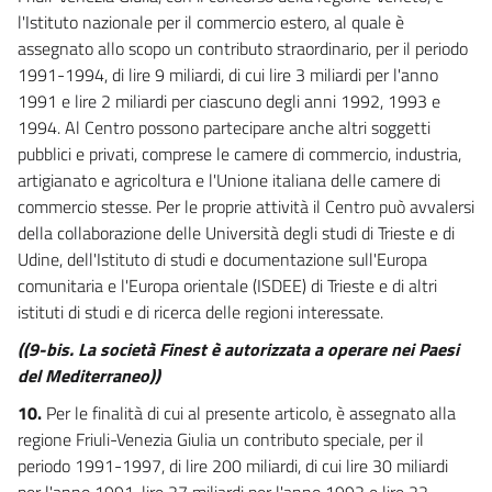
l'Istituto nazionale per il commercio estero, al quale è
assegnato allo scopo un contributo straordinario, per il periodo
1991-1994, di lire 9 miliardi, di cui lire 3 miliardi per l'anno
1991 e lire 2 miliardi per ciascuno degli anni 1992, 1993 e
1994. Al Centro possono partecipare anche altri soggetti
pubblici e privati, comprese le camere di commercio, industria,
artigianato e agricoltura e l'Unione italiana delle camere di
commercio stesse. Per le proprie attività il Centro può avvalersi
della collaborazione delle Università degli studi di Trieste e di
Udine, dell'Istituto di studi e documentazione sull'Europa
comunitaria e l'Europa orientale (ISDEE) di Trieste e di altri
istituti di studi e di ricerca delle regioni interessate.
((9-bis. La società Finest è autorizzata a operare nei Paesi
del Mediterraneo))
10.
Per le finalità di cui al presente articolo, è assegnato alla
regione Friuli-Venezia Giulia un contributo speciale, per il
periodo 1991-1997, di lire 200 miliardi, di cui lire 30 miliardi
per l'anno 1991, lire 27 miliardi per l'anno 1992 e lire 22