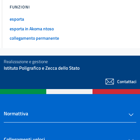
FUNZIONI
esporta
esporta in Akoma ntoso
collegamento permanente
Realizzazione e gestione
Istituto Poligrafico e Zecca dello Stato
Contattaci
Normattiva
Collegamenti veloci