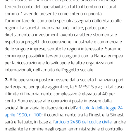
tenendo conto dell'operatività su tutto il territorio di cui al
comma 1 avendo presente come criterio di priorità
l'ammontare dei contributi speciali assegnati dallo Stato alle
regioni. La società finanziaria può, inoltre, partecipare
direttamente a investimenti aventi carattere strumentale
rispetto ai progetti di cooperazione industriale e commerciale
delle singole imprese, sentite le regioni interessate. Saranno
comunque possibili interventi congiunti con la Banca europea
per la ricostruzione e lo sviluppo e le altre organizzazioni
internazionali, nell'ambito dell'oggetto sociale.
7.
Alle operazioni poste in essere dalla società finanziaria può
partecipare, per quote aggiuntive, la SIMEST S.p.a.; in tal caso
il limite di finanziamento complessivo è elevato al 40 per
cento. Sono estese alle operazioni poste in essere dalla
società finanziaria le disposizioni dell'
articolo 4 della legge 24
aprile 1990, n. 100
; il coordinamento tra la Finest e la Simest
sarà effetuato, in base all'
articolo 2458 del codice civile
, anche
mediante le nomine negli organi amministrativi e di controllo.