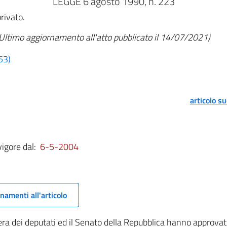
LEGGE 6 agosto 1990, n. 223
rivato.
Ultimo aggiornamento all'atto pubblicato il 14/07/2021)
53)
articolo s
vigore dal:
6-5-2004
namenti all'articolo
a dei deputati ed il Senato della Repubblica hanno approvat