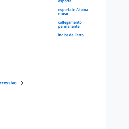
esporta
esporta in Akoma
ntoso
collegamento
permanente
indice dell'atto
uccessivo