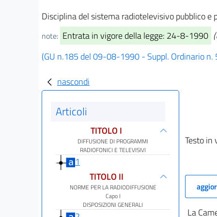
Disciplina del sistema radiotelevisivo pubblico e p
Entrata in vigore della legge: 24-8-1990
(
note:
(GU n.185 del 09-08-1990 - Suppl. Ordinario n. 
nascondi
Articoli
TITOLO I
Testo in 
DIFFUSIONE DI PROGRAMMI
RADIOFONICI E TELEVISIVI
1
TITOLO II
aggior
NORME PER LA RADIODIFFUSIONE
Capo I
DISPOSIZIONI GENERALI
La Camer
2