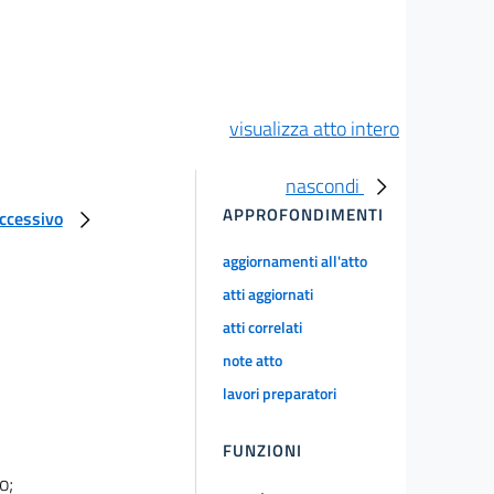
visualizza atto intero
nascondi
APPROFONDIMENTI
uccessivo
aggiornamenti all'atto
atti aggiornati
atti correlati
note atto
lavori preparatori
FUNZIONI
o;