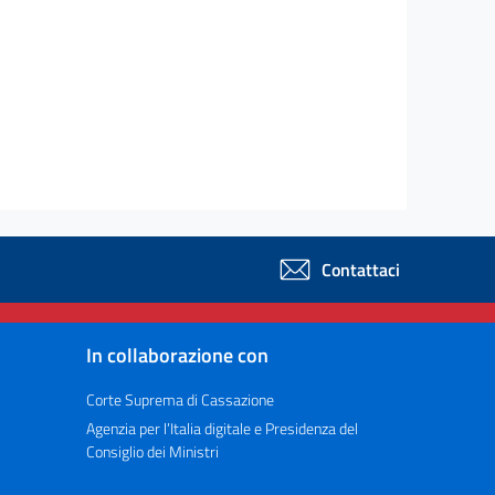
Contattaci
In collaborazione con
Corte Suprema di Cassazione
Agenzia per l’Italia digitale e Presidenza del
Consiglio dei Ministri