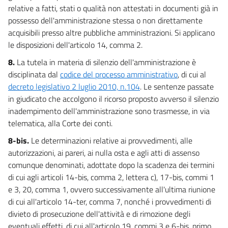
relative a fatti, stati o qualità non attestati in documenti già in
possesso dell'amministrazione stessa o non direttamente
acquisibili presso altre pubbliche amministrazioni. Si applicano
le disposizioni dell'articolo 14, comma 2.
8.
La tutela in materia di silenzio dell'amministrazione è
disciplinata dal
codice del processo amministrativo
, di cui al
decreto legislativo 2 luglio 2010, n.104
. Le sentenze passate
in giudicato che accolgono il ricorso proposto avverso il silenzio
inadempimento dell'amministrazione sono trasmesse, in via
telematica, alla Corte dei conti.
8-bis.
Le determinazioni relative ai provvedimenti, alle
autorizzazioni, ai pareri, ai nulla osta e agli atti di assenso
comunque denominati, adottate dopo la scadenza dei termini
di cui agli articoli 14-bis, comma 2, lettera c), 17-bis, commi 1
e 3, 20, comma 1, ovvero successivamente all'ultima riunione
di cui all'articolo 14-ter, comma 7, nonché i provvedimenti di
divieto di prosecuzione dell'attività e di rimozione degli
eventuali effetti, di cui all'articolo 19, commi 3 e 6-bis, primo