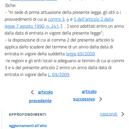
3)che:
- "In sede di prima attuazione della presente legge, gli atti o i
provvedimenti di cui ai
commi 3
,
4
e
5 dell'articolo 2 della
legge 7 agosto 1990, n. 241
, [. . .] sono adottati entro un anno
dalla data di entrata in vigore della presente legge";
- la disposizione di cui al comma 2 del presente articolo si
applica dallo scadere del termine di un anno dalla data di
entrata in vigore della suddetta
legge 69/2009
.
-le regioni e gli enti locali si adeguano ai termini di cui ai commi
3 e 4 del presente articolo 2 entro un anno dalla data di
entrata in vigore della
L. 69/2009
.
articolo
articolo
successivo
precedente
nascondi
APPROFONDIMENTI
aggiornamenti all'atto