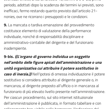
periodo, adottati dopo la scadenza dei termini ivi previsti, sono
inefficaci, fermo restando quanto previsto dall'articolo 21-
nonies, ove ne ricorrano i presupposti e le condizioni.
9.
La mancata o tardiva emanazione del provvedimento
costituisce elemento di valutazione della performance
individuale, nonché di responsabilità disciplinare e
amministrativo-contabile del dirigente e del funzionario
inadempiente.
9-bis.
((L'organo di governo individua un soggetto
nell'ambito delle figure apicali dell'amministrazione o una
unità organizzativa cui attribuire il potere sostitutivo in
caso di inerzia.))
Nell'ipotesi di omessa individuazione il potere
sostitutivo si considera attribuito al dirigente generale o, in
mancanza, al dirigente preposto all'ufficio o in mancanza al
funzionario di più elevato livello presente nell'amministrazione.
Per ciascun procedimento, sul sito internet istituzionale
dell'amministrazione è pubblicata, in formato tabellare e con
collegamento ben visibile nella homepage, l'indicazione del