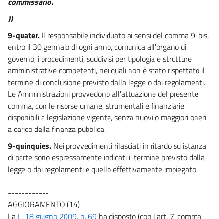
commissario.
))
9-quater.
Il responsabile individuato ai sensi del comma 9-bis,
entro il 30 gennaio di ogni anno, comunica all'organo di
governo, i procedimenti, suddivisi per tipologia e strutture
amministrative competenti, nei quali non è stato rispettato il
termine di conclusione previsto dalla legge o dai regolamenti.
Le Amministrazioni provvedono all'attuazione del presente
comma, con le risorse umane, strumentali e finanziarie
disponibili a legislazione vigente, senza nuovi o maggiori oneri
a carico della finanza pubblica.
9-quinquies.
Nei provvedimenti rilasciati in ritardo su istanza
di parte sono espressamente indicati il termine previsto dalla
legge o dai regolamenti e quello effettivamente impiegato.
------------
AGGIORAMENTO (14)
La
L. 18 giugno 2009, n. 69
ha disposto (con l'art. 7, comma