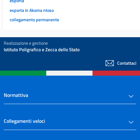
esporta
esporta in Akoma ntoso
collegamento permanente
Realizzazione e gestione
Istituto Poligrafico e Zecca dello Stato
Contattaci
Normattiva
Collegamenti veloci