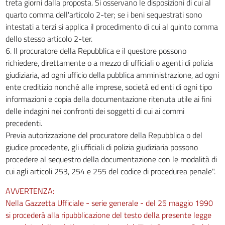
treta giorni dalla proposta. Si osservano le disposizioni di cui al
quarto comma dell'articolo 2-ter; se i beni sequestrati sono
intestati a terzi si applica il procedimento di cui al quinto comma
dello stesso articolo 2-ter.
6. Il procuratore della Repubblica e il questore possono
richiedere, direttamente o a mezzo di ufficiali o agenti di polizia
giudiziaria, ad ogni ufficio della pubblica amministrazione, ad ogni
ente creditizio nonché alle imprese, società ed enti di ogni tipo
informazioni e copia della documentazione ritenuta utile ai fini
delle indagini nei confronti dei soggetti di cui ai commi
precedenti.
Previa autorizzazione del procuratore della Repubblica o del
giudice procedente, gli ufficiali di polizia giudiziaria possono
procedere al sequestro della documentazione con le modalità di
cui agli articoli 253, 254 e 255 del codice di procedurea penale".
AVVERTENZA:
Nella Gazzetta Ufficiale - serie generale - del 25 maggio 1990
si procederà alla ripubblicazione del testo della presente legge