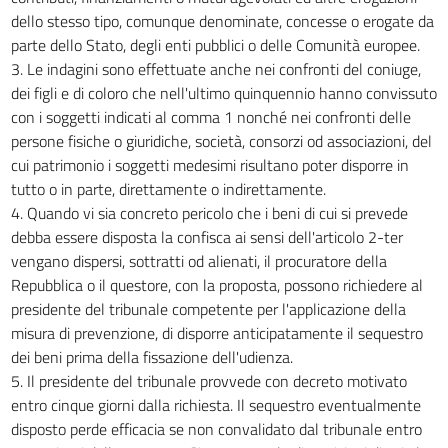
dello stesso tipo, comunque denominate, concesse o erogate da
32
parte dello Stato, degli enti pubblici o delle Comunità europee.
33
3. Le indagini sono effettuate anche nei confronti del coniuge,
34
dei figli e di coloro che nell'ultimo quinquennio hanno convissuto
con i soggetti indicati al comma 1 nonché nei confronti delle
35
persone fisiche o giuridiche, società, consorzi od associazioni, del
36
cui patrimonio i soggetti medesimi risultano poter disporre in
tutto o in parte, direttamente o indirettamente.
4. Quando vi sia concreto pericolo che i beni di cui si prevede
debba essere disposta la confisca ai sensi dell'articolo 2-ter
vengano dispersi, sottratti od alienati, il procuratore della
Repubblica o il questore, con la proposta, possono richiedere al
presidente del tribunale competente per l'applicazione della
misura di prevenzione, di disporre anticipatamente il sequestro
dei beni prima della fissazione dell'udienza.
5. Il presidente del tribunale provvede con decreto motivato
entro cinque giorni dalla richiesta. Il sequestro eventualmente
disposto perde efficacia se non convalidato dal tribunale entro