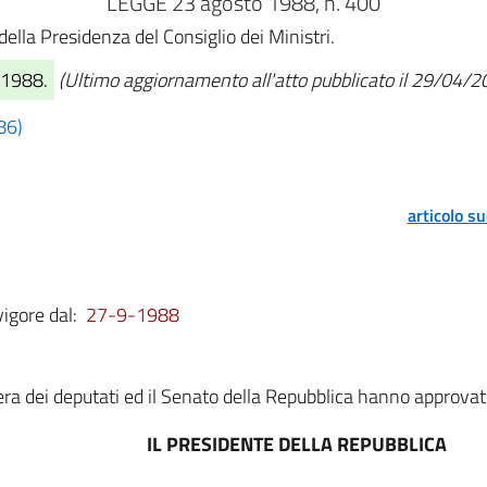
LEGGE 23 agosto 1988, n. 400
della Presidenza del Consiglio dei Ministri.
/1988.
(Ultimo aggiornamento all'atto pubblicato il 29/04/2
86)
articolo s
vigore dal:
27-9-1988
a dei deputati ed il Senato della Repubblica hanno approvat
IL PRESIDENTE DELLA REPUBBLICA