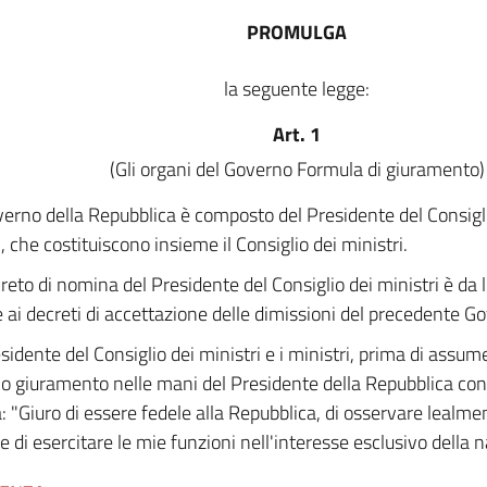
PROMULGA
la seguente legge:
Art. 1
(Gli organi del Governo Formula di giuramento)
verno della Repubblica è composto del Presidente del Consigli
, che costituiscono insieme il Consiglio dei ministri.
creto di nomina del Presidente del Consiglio dei ministri è da 
 ai decreti di accettazione delle dimissioni del precedente G
esidente del Consiglio dei ministri e i ministri, prima di assum
o giuramento nelle mani del Presidente della Repubblica con
: "Giuro di essere fedele alla Repubblica, di osservare lealme
 e di esercitare le mie funzioni nell'interesse esclusivo della n