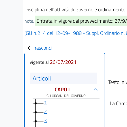
Disciplina dell'attività di Governo e ordinamento 
Entrata in vigore del provvedimento: 27/9
note:
(GU n.214 del 12-09-1988 - Suppl. Ordinario n. 
nascondi
26/07/2021
vigente al
Articoli
Testo in 
CAPO I
GLI ORGANI DEL GOVERNO
1
La Camer
2
3