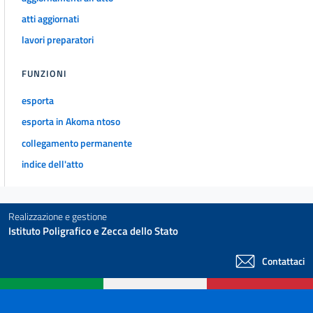
atti aggiornati
lavori preparatori
FUNZIONI
esporta
esporta in Akoma ntoso
collegamento permanente
indice dell'atto
Realizzazione e gestione
Istituto Poligrafico e Zecca dello Stato
Contattaci