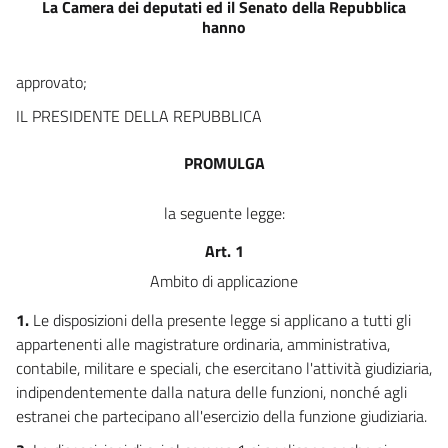
14
La Camera dei deputati ed il Senato della Repubblica
hanno
15
16
approvato;
17
IL PRESIDENTE DELLA REPUBBLICA
18
19
PROMULGA
la seguente legge:
Art. 1
Ambito di applicazione
1.
Le disposizioni della presente legge si applicano a tutti gli
appartenenti alle magistrature ordinaria, amministrativa,
contabile, militare e speciali, che esercitano l'attività giudiziaria,
indipendentemente dalla natura delle funzioni, nonché agli
estranei che partecipano all'esercizio della funzione giudiziaria.