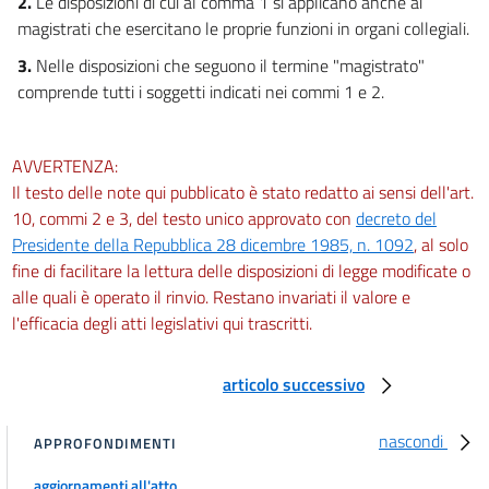
2.
Le disposizioni di cui al comma 1 si applicano anche ai
magistrati che esercitano le proprie funzioni in organi collegiali.
3.
Nelle disposizioni che seguono il termine "magistrato"
comprende tutti i soggetti indicati nei commi 1 e 2.
AVVERTENZA:
Il testo delle note qui pubblicato è stato redatto ai sensi dell'art.
10, commi 2 e 3, del testo unico approvato con
decreto del
Presidente della Repubblica 28 dicembre 1985, n. 1092
, al solo
fine di facilitare la lettura delle disposizioni di legge modificate o
alle quali è operato il rinvio. Restano invariati il valore e
l'efficacia degli atti legislativi qui trascritti.
articolo successivo
nascondi
APPROFONDIMENTI
aggiornamenti all'atto