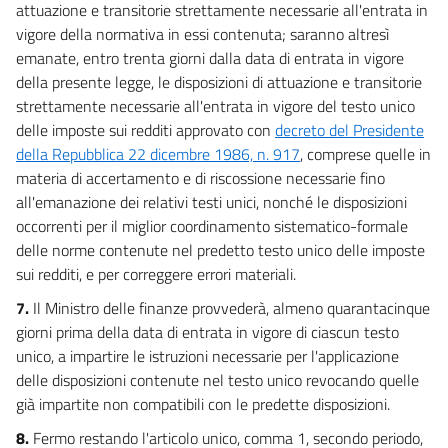
attuazione e transitorie strettamente necessarie all'entrata in
vigore della normativa in essi contenuta; saranno altresì
emanate, entro trenta giorni dalla data di entrata in vigore
della presente legge, le disposizioni di attuazione e transitorie
strettamente necessarie all'entrata in vigore del testo unico
delle imposte sui redditi approvato con
decreto del Presidente
della Repubblica 22 dicembre 1986, n. 917
, comprese quelle in
materia di accertamento e di riscossione necessarie fino
all'emanazione dei relativi testi unici, nonché le disposizioni
occorrenti per il miglior coordinamento sistematico-formale
delle norme contenute nel predetto testo unico delle imposte
sui redditi, e per correggere errori materiali.
7.
Il Ministro delle finanze provvederà, almeno quarantacinque
giorni prima della data di entrata in vigore di ciascun testo
unico, a impartire le istruzioni necessarie per l'applicazione
delle disposizioni contenute nel testo unico revocando quelle
già impartite non compatibili con le predette disposizioni.
8.
Fermo restando l'articolo unico, comma 1, secondo periodo,