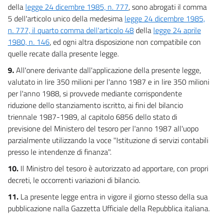
della
legge 24 dicembre 1985, n. 777
, sono abrogati il comma
5 dell'articolo unico della medesima
legge 24 dicembre 1985,
n. 777, il quarto comma dell'articolo 48
della
legge 24 aprile
1980, n. 146
, ed ogni altra disposizione non compatibile con
quelle recate dalla presente legge.
9.
All'onere derivante dall'applicazione della presente legge,
valutato in lire 350 milioni per l'anno 1987 e in lire 350 milioni
per l'anno 1988, si provvede mediante corrispondente
riduzione dello stanziamento iscritto, ai fini del bilancio
triennale 1987-1989, al capitolo 6856 dello stato di
previsione del Ministero del tesoro per l'anno 1987 all'uopo
parzialmente utilizzando la voce "Istituzione di servizi contabili
presso le intendenze di finanza".
10.
Il Ministro del tesoro è autorizzato ad apportare, con propri
decreti, le occorrenti variazioni di bilancio.
11.
La presente legge entra in vigore il giorno stesso della sua
pubblicazione nalla Gazzetta Ufficiale della Repubblica italiana.