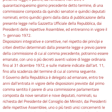
quarantacinquesimo giorno precedente detto termine, di una
commissione composta da quindici senatori e quindici deputati
nominati, entro quindici giorni dalla data di pubblicazione della
presente legge nella Gazzetta Ufficiale della Repubblica, dai
Presidenti delle rispettive Assemblee, ed entreranno in vigore il
1› gennaio 1972.
Disposizioni integrative e correttive, nel rispetto dei princìpi e
criteri direttivi determinati dalla presente legge e previo parere
della commissione di cui al comma precedente, potranno essere
emanate, con uno o più decreti aventi valore di legge ordinaria
fino al 31 dicembre 1972, e sulle materie indicate dall'art. 11,
fino alla scadenza del termine di cui al comma seguente.
Il Governo della Repubblica è delegato ad emanare, entro tre
anni dall'entrata in vigore delle disposizioni previste dal primo
comma sentito il parere di una commissione parlamentare
composta da nove senatori e nove deputati, nominati, su
richiesta del Presidente del Consiglio dei Ministri, dai Presidenti
delle rispettive Assemblee, uno o più testi unici concernenti le