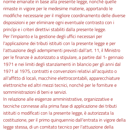
norme emanate in base alla presente legge, nonché quelle
rimaste in vigore per le medesime materie, apportando le
modifiche necessarie per il migliore coordinamento delle diverse
disposizioni e per eliminare ogni eventuale contrasto con i
princìpi e i criteri direttivi stabiliti dalla presente legge.
Per l'impianto e la gestione degli uffici necessari per
l'applicazione dei tributi istituiti con la presente legge e per
l'attuazione degli adempimenti previsti dall'art. 11, il Ministro
per le finanze è autorizzato a stipulare, a partire dal 1› gennaio
1971 e nei limiti degli stanziamenti in bilancio per gli anni dal
1971 al 1975, contratti e convenzioni relativi all'acquisto o
all'affitto di locali, macchine elettrocontabili, apparecchiature
elettroniche ed altri mezzi tecnici, nonché per le forniture e
somministrazioni di beni e servizi.
In relazione alle esigenze amministrative, organizzative e
tecniche connesse alla prima fase di applicazione dei tributi
istituiti o modificati con la presente legge, è autorizzata la
costituzione, per il primo quinquennio dall'entrata in vigore della
legge stessa, di un comitato tecnico per l'attuazione della