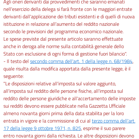
Agli oneri derivanti dai provvedimenti che saranno emanati
nell'esercizio della delega si farà fronte con le maggiori entrate
derivanti dall'applicazione dei tributi esistenti e di quelli di nuova
istituzione in relazione all'aumento del reddito nazionale
secondo le previsioni del programma economico nazionale.
Le spese previste dal presente articolo saranno effettuate
anche in deroga alle norme sulla contabilità generale dello
Stato con esclusione di ogni forma di gestione fuori bilancio".
- Il testo del
secondo comma dell'art. 1 della legge n. 68/1984
,
quale risulta dalla modifica apportata dalla presente legge, è il
seguente:
"Le disposizioni relative all'imposta sul valore aggiunto,
all'imposta sul reddito delle persone fisiche, all'imposta sul
reddito delle persone giuridiche e all'accertamento delle imposte
sui redditi devono essere pubblicate nella Gazzetta Ufficiale
almeno novanta giorni prima della data stabilita per la loro
entrata in vigore e la commissione di cui al
terzo comma dell'art.
17 della legge 9 ottobre 1971, n. 825
, esprime il suo parere
entro novanta giorni dalla richiesta. Le altre disposizioni devono