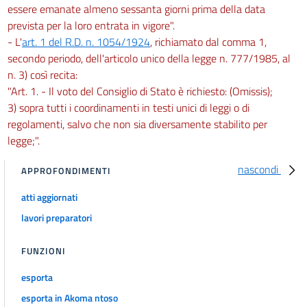
essere emanate almeno sessanta giorni prima della data
prevista per la loro entrata in vigore".
- L'
art. 1 del R.D. n. 1054/1924
, richiamato dal comma 1,
secondo periodo, dell'articolo unico della legge n. 777/1985, al
n. 3) così recita:
"Art. 1. - Il voto del Consiglio di Stato è richiesto: (Omissis);
3) sopra tutti i coordinamenti in testi unici di leggi o di
regolamenti, salvo che non sia diversamente stabilito per
legge;".
nascondi
APPROFONDIMENTI
atti aggiornati
lavori preparatori
FUNZIONI
esporta
esporta in Akoma ntoso