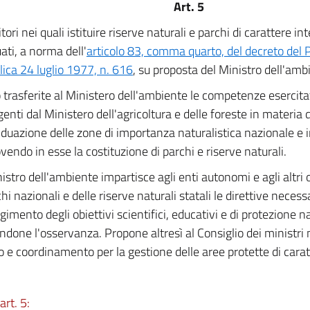
Art. 5
ritori nei quali istituire riserve naturali e parchi di carattere i
ati, a norma dell'
articolo 83, comma quarto, del decreto del 
ica 24 luglio 1977, n. 616
, su proposta del Ministro dell'amb
trasferite al Ministero dell'ambiente le competenze esercitat
genti dal Ministero dell'agricoltura e delle foreste in materia 
viduazione delle zone di importanza naturalistica nazionale e 
endo in esse la costituzione di parchi e riserve naturali.
nistro dell'ambiente impartisce agli enti autonomi e agli altri
hi nazionali e delle riserve naturali statali le direttive necess
imento degli obiettivi scientifici, educativi e di protezione na
andone l'osservanza. Propone altresì al Consiglio dei ministri
zo e coordinamento per la gestione delle aree protette di cara
art. 5: