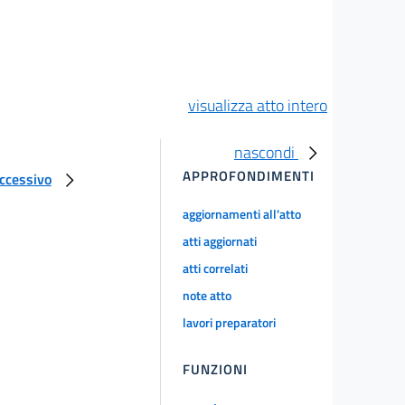
visualizza atto intero
nascondi
APPROFONDIMENTI
uccessivo
aggiornamenti all'atto
atti aggiornati
atti correlati
note atto
lavori preparatori
FUNZIONI