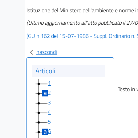
Istituzione del Ministero dell'ambiente e norme 
(Ultimo aggiornamento all'atto pubblicato il 27
(GU n.162 del 15-07-1986 - Suppl. Ordinario n. 
nascondi
Articoli
1
Testo in 
2
3
4
5
6