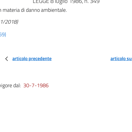
LEGGE 8 luglio 1986, n. 349
in materia di danno ambientale.
/01/2018)
59)
articolo precedente
articolo s
vigore dal:
30-7-1986