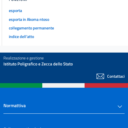
esporta
esporta in Akoma ntoso
collegamento permanente
indice dell'atto
Realizzazione e gestione
Istituto Poligrafico e Zecca dello Stato
Contattaci
Normattiva